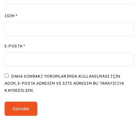
İSIM
*
E-POSTA
*
DAHA SONRAKI YORUMLARIMDA KULLANILMASI IÇIN
ADIM, E-POSTA ADRESIM VE SITE ADRESIM BU TARAYICIYA
KAYDEDILSIN.