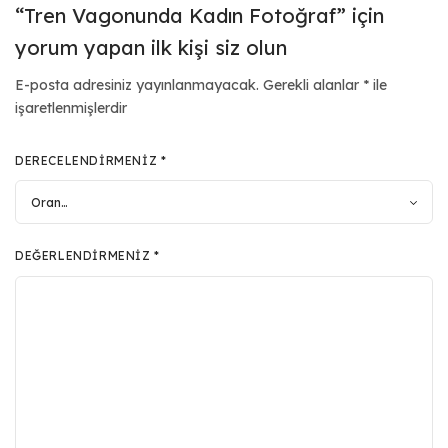
“Tren Vagonunda Kadın Fotoğraf” için
yorum yapan ilk kişi siz olun
E-posta adresiniz yayınlanmayacak.
Gerekli alanlar
*
ile
işaretlenmişlerdir
DERECELENDIRMENIZ
*
DEĞERLENDIRMENIZ
*