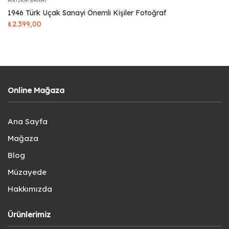
ANTIKA-SANAT
1946 Türk Uçak Sanayi Önemli Kişiler Fotoğraf
₺
2.399,00
Online Mağaza
Ana Sayfa
Mağaza
Blog
Müzayede
Hakkımızda
Ürünlerimiz