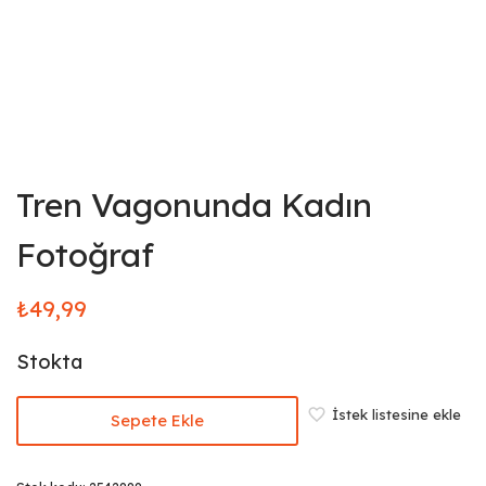
Tren Vagonunda Kadın
Fotoğraf
₺
49,99
Stokta
İstek listesine ekle
Sepete Ekle