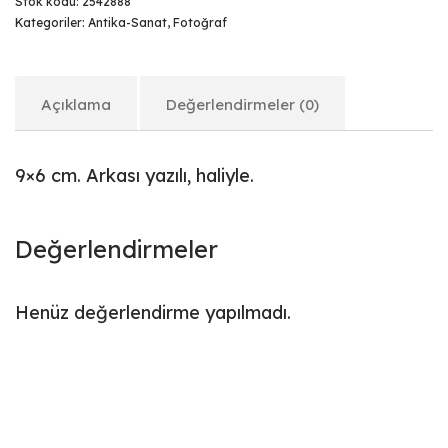
Stok kodu:
2542888
Kategoriler:
Antika-Sanat
,
Fotoğraf
Açıklama
Değerlendirmeler (0)
9×6 cm. Arkası yazılı, haliyle.
Değerlendirmeler
Henüz değerlendirme yapılmadı.