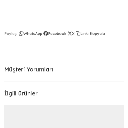
Linki Kopyala
Paylaş:
WhatsApp
Facebook
X
Müşteri Yorumları
İlgili ürünler