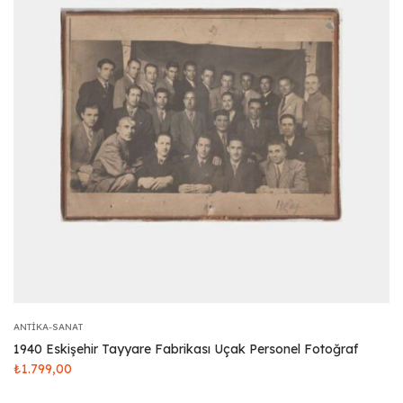
ANTIKA-SANAT
1940 Eskişehir Tayyare Fabrikası Uçak Personel Fotoğraf
₺
1.799,00