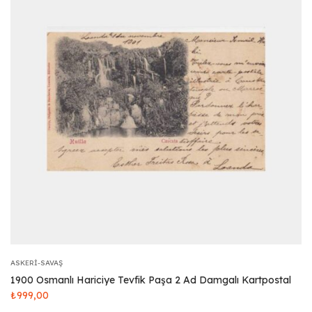
ASKERI-SAVAŞ
1900 Osmanlı Hariciye Tevfik Paşa 2 Ad Damgalı Kartpostal
₺
999,00