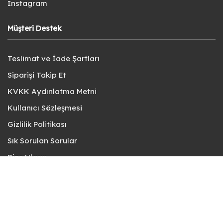
Instagram
Müşteri Destek
Teslimat ve İade Şartları
Siparişi Takip Et
KVKK Aydınlatma Metni
Kullanıcı Sözleşmesi
Gizlilik Politikası
Sık Sorulan Sorular
Bize Ulaşın
© fotokart 2026 | Koleksiyon ve Hobi Mağazanız