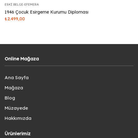
ESKI BELGE-EFEMERA
1946 Çocuk Esirgeme Kurumu Diploması
₺
2.499,00
Online Mağaza
Ana Sayfa
Mağaza
Blog
Müzayede
Hakkımızda
Ürünlerimiz