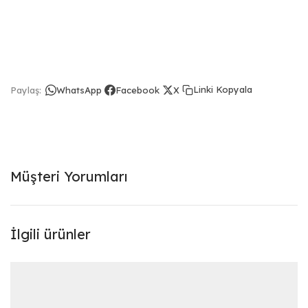
Linki Kopyala
Paylaş:
WhatsApp
Facebook
X
Müşteri Yorumları
İlgili ürünler