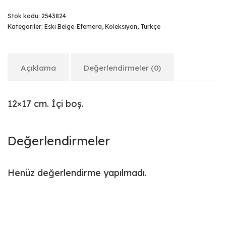
Stok kodu:
2543824
Kategoriler:
Eski Belge-Efemera
,
Koleksiyon
,
Türkçe
Açıklama
Değerlendirmeler (0)
12×17 cm. İçi boş.
Değerlendirmeler
Henüz değerlendirme yapılmadı.