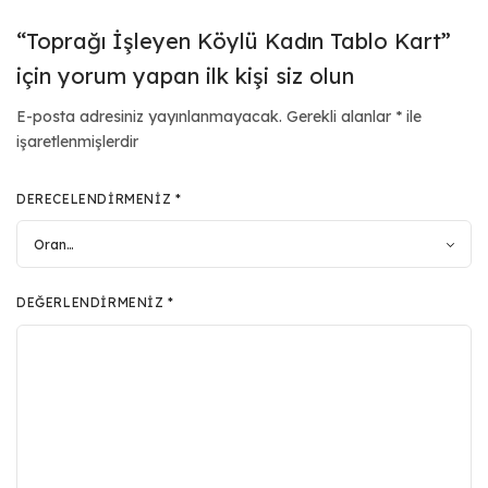
“Toprağı İşleyen Köylü Kadın Tablo Kart”
için yorum yapan ilk kişi siz olun
E-posta adresiniz yayınlanmayacak.
Gerekli alanlar
*
ile
işaretlenmişlerdir
DERECELENDIRMENIZ
*
DEĞERLENDIRMENIZ
*