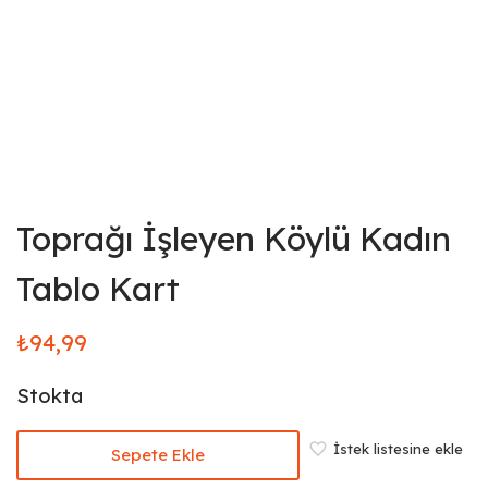
Toprağı İşleyen Köylü Kadın
Tablo Kart
₺
94,99
Stokta
İstek listesine ekle
Sepete Ekle