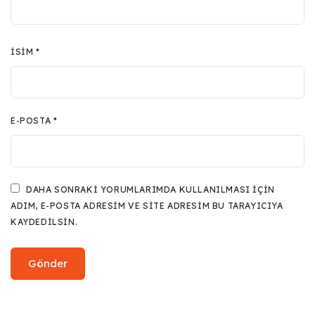
İSIM
*
E-POSTA
*
DAHA SONRAKI YORUMLARIMDA KULLANILMASI IÇIN
ADIM, E-POSTA ADRESIM VE SITE ADRESIM BU TARAYICIYA
KAYDEDILSIN.