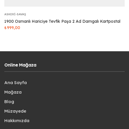
ASKERI-SAVAŞ
1900 Osmanlı Hariciye Tevfik Paşa 2 Ad Damgalı Kartpostal
₺
999,00
Online Mağaza
Ana Sayfa
Mağaza
Blog
Müzayede
Hakkımızda