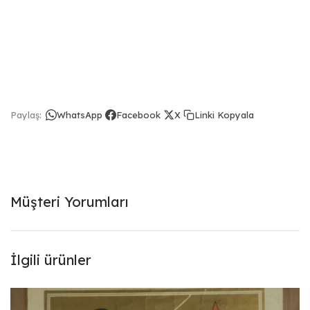
Linki Kopyala
Paylaş:
WhatsApp
Facebook
X
Müşteri Yorumları
İlgili ürünler