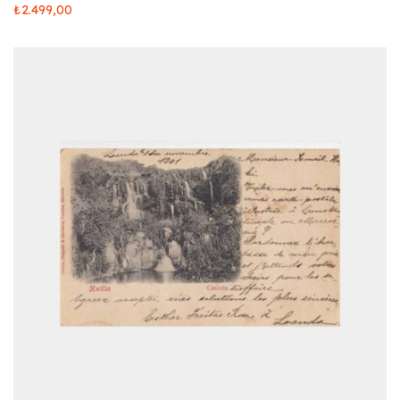
₺
2.499,00