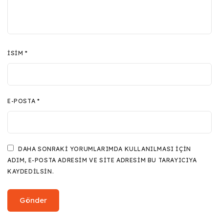
İSIM
*
E-POSTA
*
DAHA SONRAKI YORUMLARIMDA KULLANILMASI IÇIN
ADIM, E-POSTA ADRESIM VE SITE ADRESIM BU TARAYICIYA
KAYDEDILSIN.