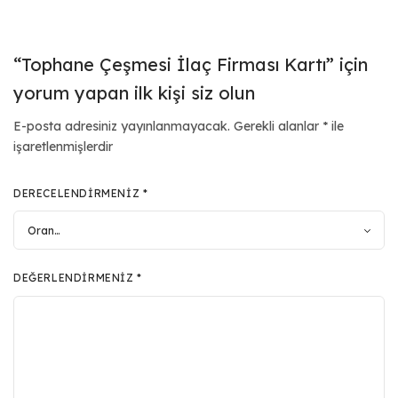
“Tophane Çeşmesi İlaç Firması Kartı” için
yorum yapan ilk kişi siz olun
E-posta adresiniz yayınlanmayacak.
Gerekli alanlar
*
ile
işaretlenmişlerdir
DERECELENDIRMENIZ
*
DEĞERLENDIRMENIZ
*