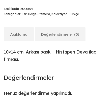
Stok kodu:
2543604
Kategoriler:
Eski Belge-Efemera
,
Koleksiyon
,
Türkçe
Açıklama
Değerlendirmeler (0)
10×14 cm. Arkası baskılı. Histapen Deva ilaç
firması.
Değerlendirmeler
Henüz değerlendirme yapılmadı.