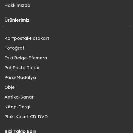
Hakkımızda
Ürünlerimiz
Kartpostal-Fotokart
Fotoğraf
Eski Belge-Efemera
Pul-Posta Tarihi
Para-Madalya
Obje
Antika-Sanat
Kitap-Dergi
Plak-Kaset-CD-DVD
Bizi Takip Edin