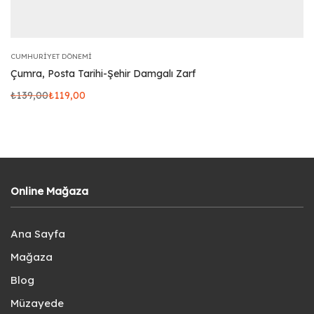
CUMHURIYET DÖNEMI
Çumra, Posta Tarihi-Şehir Damgalı Zarf
₺
139,00
₺
119,00
Online Mağaza
Ana Sayfa
Mağaza
Blog
Müzayede