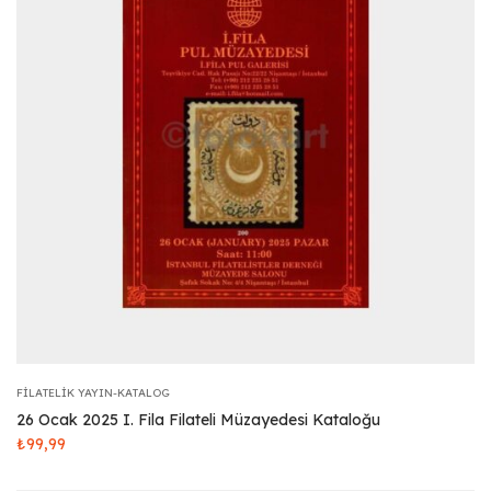
FILATELIK YAYIN-KATALOG
26 Ocak 2025 I. Fila Filateli Müzayedesi Kataloğu
₺
99,99