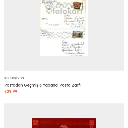
KOLEKSIYON
Postadan Geçmiş 6 Yabancı Posta Zarfı
₺
29,99