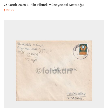
26 Ocak 2025 I. Fila Filateli Müzayedesi Kataloğu
₺
99,99