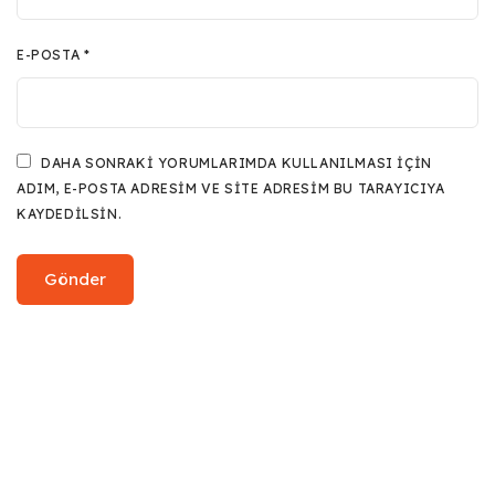
E-POSTA
*
DAHA SONRAKI YORUMLARIMDA KULLANILMASI IÇIN
ADIM, E-POSTA ADRESIM VE SITE ADRESIM BU TARAYICIYA
KAYDEDILSIN.