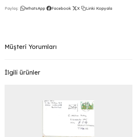
Linki Kopyala
Paylaş:
WhatsApp
Facebook
X
Müşteri Yorumları
İlgili ürünler