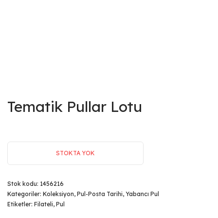
Tematik Pullar Lotu
STOKTA YOK
Stok kodu:
1456216
Kategoriler:
Koleksiyon
,
Pul-Posta Tarihi
,
Yabancı Pul
Etiketler:
Filateli
,
Pul