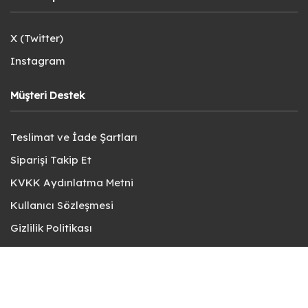
X (Twitter)
Instagram
Müşteri Destek
Teslimat ve İade Şartları
Siparişi Takip Et
KVKK Aydınlatma Metni
Kullanıcı Sözleşmesi
Gizlilik Politikası
Sık Sorulan Sorular
Bize Ulaşın