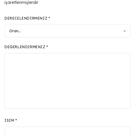
işaretlenmişlerdir
DERECELENDIRMENIZ
*
DEĞERLENDIRMENIZ
*
İSIM
*