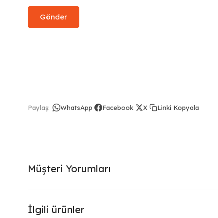
Linki Kopyala
Paylaş:
WhatsApp
Facebook
X
Müşteri Yorumları
İlgili ürünler