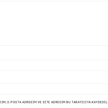
M, E-POSTA ADRESIM VE SITE ADRESIM BU TARAYICIYA KAYDEDIL