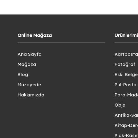
Online Mağaza
Ürünlerim
Ana Sayfa
Kartposta
Mağaza
Fotoğraf
Blog
Eski Belg
Müzayede
Pul-Posta 
Hakkımızda
Para-Mad
Obje
Antika-Sa
Kitap-Der
Plak-Kas