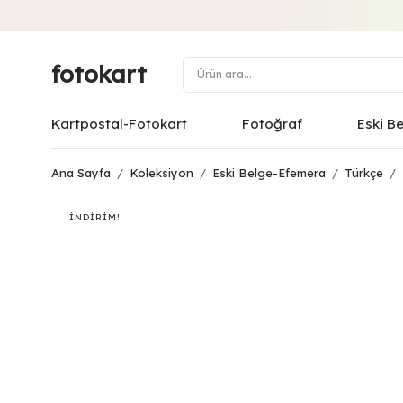
fotokart
Kartpostal-Fotokart
Fotoğraf
Eski B
Ana Sayfa
/
Koleksiyon
/
Eski Belge-Efemera
/
Türkçe
/
İNDIRIM!