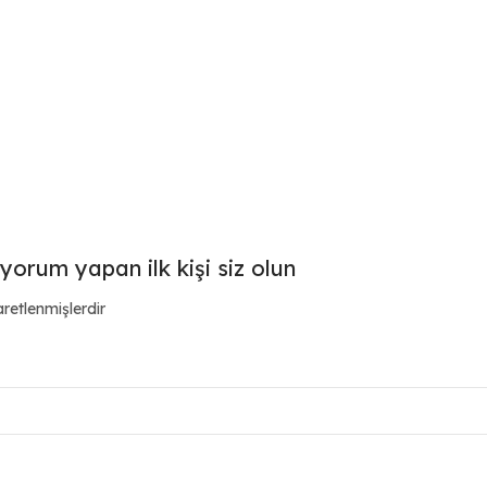
orum yapan ilk kişi siz olun
aretlenmişlerdir