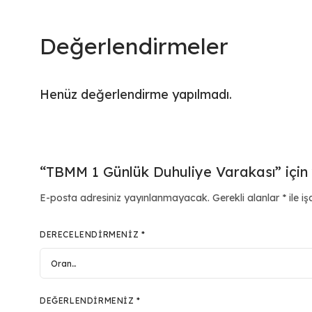
Değerlendirmeler
Henüz değerlendirme yapılmadı.
“TBMM 1 Günlük Duhuliye Varakası” için y
E-posta adresiniz yayınlanmayacak.
Gerekli alanlar
*
ile iş
DERECELENDIRMENIZ
*
DEĞERLENDIRMENIZ
*