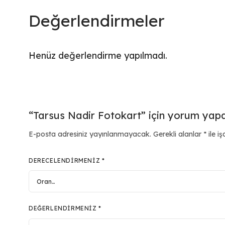
Değerlendirmeler
Henüz değerlendirme yapılmadı.
“Tarsus Nadir Fotokart” için yorum yapan 
E-posta adresiniz yayınlanmayacak.
Gerekli alanlar
*
ile iş
DERECELENDIRMENIZ
*
DEĞERLENDIRMENIZ
*