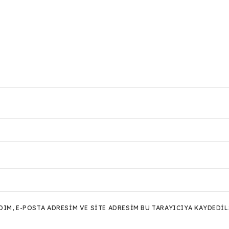
M, E-POSTA ADRESIM VE SITE ADRESIM BU TARAYICIYA KAYDEDIL