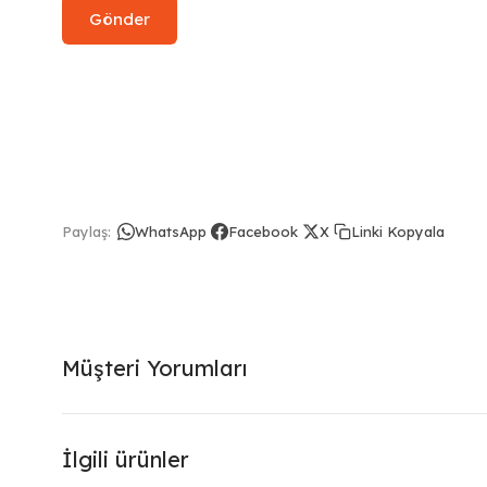
Linki Kopyala
Paylaş:
WhatsApp
Facebook
X
Müşteri Yorumları
İlgili ürünler