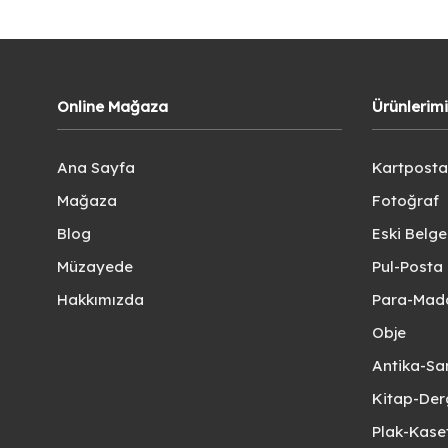
Online Mağaza
Ürünlerim
Ana Sayfa
Kartposta
Mağaza
Fotoğraf
Blog
Eski Belg
Müzayede
Pul-Posta 
Hakkımızda
Para-Mad
Obje
Antika-Sa
Kitap-Der
Plak-Kas