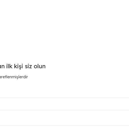
ilk kişi siz olun
aretlenmişlerdir