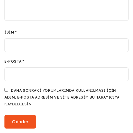
İSIM
*
E-POSTA
*
DAHA SONRAKI YORUMLARIMDA KULLANILMASI IÇIN
ADIM, E-POSTA ADRESIM VE SITE ADRESIM BU TARAYICIYA
KAYDEDILSIN.