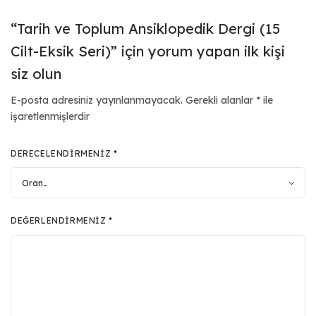
“Tarih ve Toplum Ansiklopedik Dergi (15
Cilt-Eksik Seri)” için yorum yapan ilk kişi
siz olun
E-posta adresiniz yayınlanmayacak.
Gerekli alanlar
*
ile
işaretlenmişlerdir
DERECELENDIRMENIZ
*
DEĞERLENDIRMENIZ
*