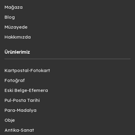
Mağaza
Blog
Müzayede
Hakkımızda
Ürünlerimiz
Kartpostal-Fotokart
Fotoğraf
Eski Belge-Efemera
Pul-Posta Tarihi
Para-Madalya
Obje
Antika-Sanat