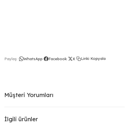
Linki Kopyala
Paylaş:
WhatsApp
Facebook
X
Müşteri Yorumları
İlgili ürünler