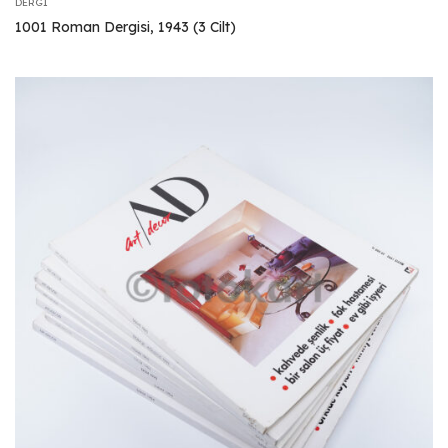
DERGI
1001 Roman Dergisi, 1943 (3 Cilt)