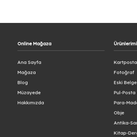
Online Mağaza
Ürünlerim
Ana Sayfa
Kartposta
Mağaza
Fotoğraf
Blog
Eski Belg
Müzayede
Pul-Posta 
Hakkımızda
Para-Mad
Obje
Antika-Sa
Kitap-Der