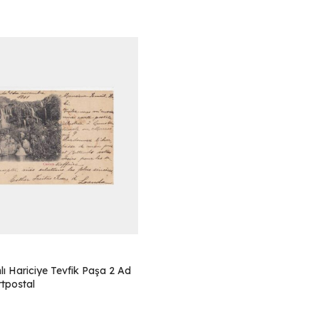
ı Hariciye Tevfik Paşa 2 Ad
tpostal