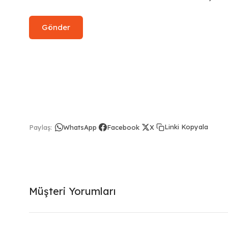
Linki Kopyala
Paylaş:
WhatsApp
Facebook
X
Müşteri Yorumları