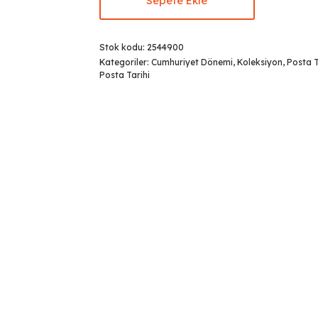
Sepete Ekle
Stok kodu:
2544900
Kategoriler:
Cumhuriyet Dönemi
,
Koleksiyon
,
Posta T
Posta Tarihi