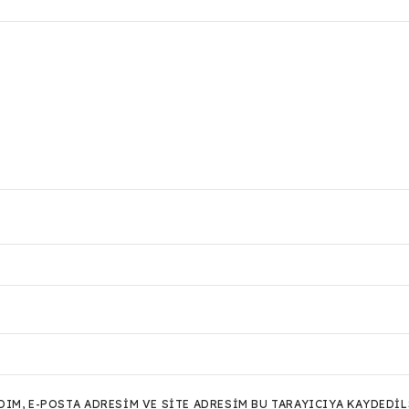
M, E-POSTA ADRESIM VE SITE ADRESIM BU TARAYICIYA KAYDEDIL