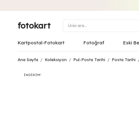
fotokart
Kartpostal-Fotokart
Fotoğraf
Eski B
Ana Sayfa
/
Koleksiyon
/
Pul-Posta Tarihi
/
Posta Tarihi
İNDIRIM!