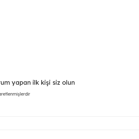
um yapan ilk kişi siz olun
aretlenmişlerdir