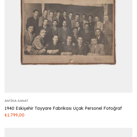
ANTIKA-SANAT
1940 Eskişehir Tayyare Fabrikası Uçak Personel Fotoğraf
₺
1.799,00