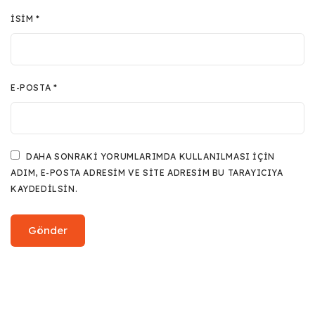
İSIM
*
E-POSTA
*
DAHA SONRAKI YORUMLARIMDA KULLANILMASI IÇIN
ADIM, E-POSTA ADRESIM VE SITE ADRESIM BU TARAYICIYA
KAYDEDILSIN.