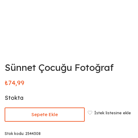
Sünnet Çocuğu Fotoğraf
₺
74,99
Stokta
İstek listesine ekle
Sepete Ekle
Stok kodu:
2544308