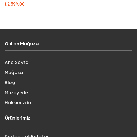
₺
2.399,00
Online Mağaza
Ana Sayfa
Mağaza
Blog
Müzayede
Hakkımızda
Ürünlerimiz
Kartpostal-Fotokart