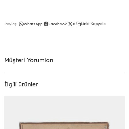
Linki Kopyala
Paylaş:
WhatsApp
Facebook
X
Müşteri Yorumları
İlgili ürünler