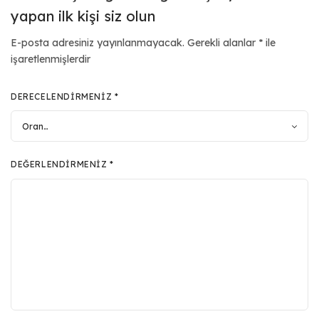
yapan ilk kişi siz olun
E-posta adresiniz yayınlanmayacak.
Gerekli alanlar
*
ile
işaretlenmişlerdir
DERECELENDIRMENIZ
*
DEĞERLENDIRMENIZ
*