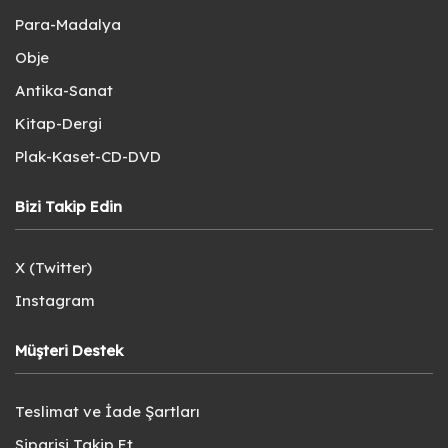
Para-Madalya
Obje
Antika-Sanat
Kitap-Dergi
Plak-Kaset-CD-DVD
Bizi Takip Edin
X (Twitter)
Instagram
Müşteri Destek
Teslimat ve İade Şartları
Siparişi Takip Et