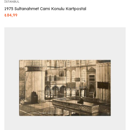
İSTANBUL
1975 Sultanahmet Cami Konulu Kartpostal
₺
84,99