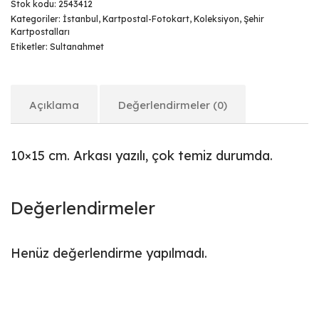
Stok kodu:
2543412
Kategoriler:
İstanbul
,
Kartpostal-Fotokart
,
Koleksiyon
,
Şehir
Kartpostalları
Etiketler:
Sultanahmet
Açıklama
Değerlendirmeler (0)
10×15 cm. Arkası yazılı, çok temiz durumda.
Değerlendirmeler
Henüz değerlendirme yapılmadı.