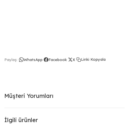
Linki Kopyala
Paylaş:
WhatsApp
Facebook
X
Müşteri Yorumları
İlgili ürünler