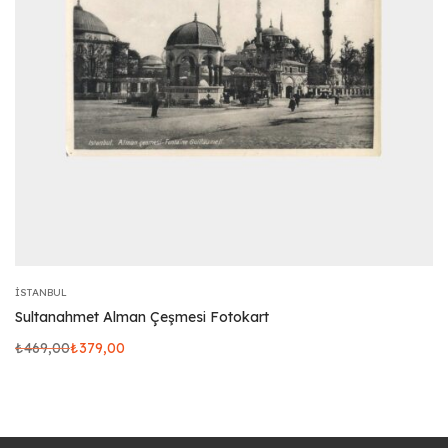
İSTANBUL
Sultanahmet Alman Çeşmesi Fotokart
₺
469,00
₺
379,00