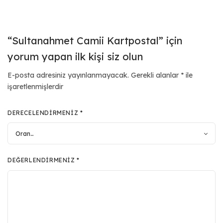
“Sultanahmet Camii Kartpostal” için
yorum yapan ilk kişi siz olun
E-posta adresiniz yayınlanmayacak.
Gerekli alanlar
*
ile
işaretlenmişlerdir
DERECELENDIRMENIZ
*
DEĞERLENDIRMENIZ
*