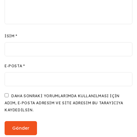
İSIM
*
E-POSTA
*
DAHA SONRAKI YORUMLARIMDA KULLANILMASI IÇIN
ADIM, E-POSTA ADRESIM VE SITE ADRESIM BU TARAYICIYA
KAYDEDILSIN.