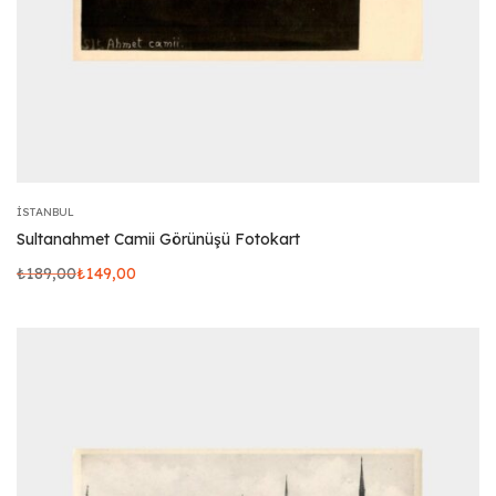
İSTANBUL
Sultanahmet Camii Görünüşü Fotokart
₺
189,00
₺
149,00