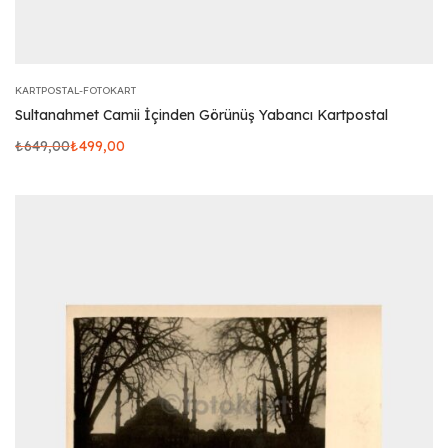
KARTPOSTAL-FOTOKART
Sultanahmet Camii İçinden Görünüş Yabancı Kartpostal
₺
649,00
₺
499,00