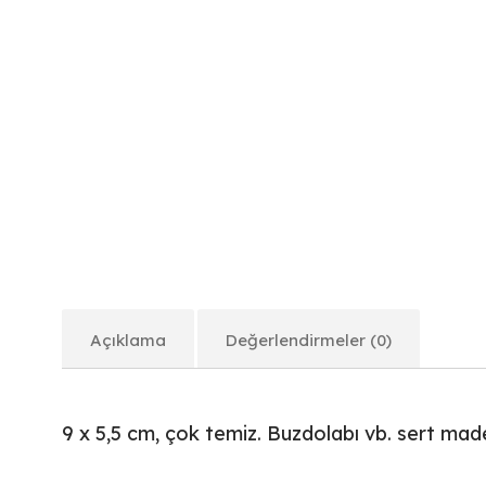
Açıklama
Değerlendirmeler (0)
9 x 5,5 cm, çok temiz. Buzdolabı vb. sert ma