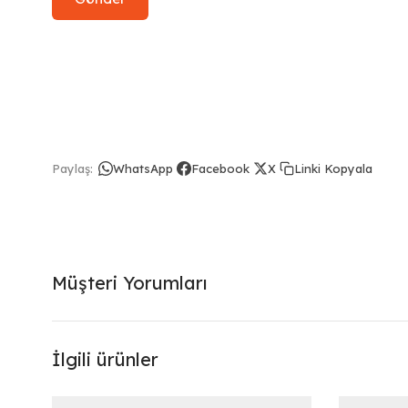
Linki Kopyala
Paylaş:
WhatsApp
Facebook
X
Müşteri Yorumları
İlgili ürünler