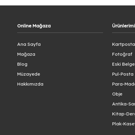
Online Mağaza
Ürünlerim
Ana Sayfa
Kartposta
Mağaza
Fotoğraf
Blog
Eski Belg
Müzayede
Pul-Posta 
Hakkımızda
Para-Mad
Obje
Antika-Sa
Kitap-Der
Plak-Kas