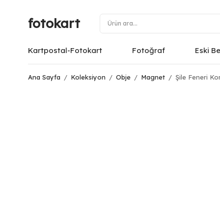
fotokart
Kartpostal-Fotokart
Fotoğraf
Eski B
Ana Sayfa
/
Koleksiyon
/
Obje
/
Magnet
/
Şile Feneri K