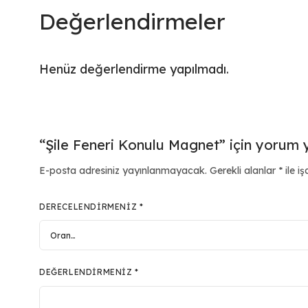
Değerlendirmeler
Henüz değerlendirme yapılmadı.
“Şile Feneri Konulu Magnet” için yorum ya
E-posta adresiniz yayınlanmayacak.
Gerekli alanlar
*
ile iş
DERECELENDIRMENIZ
*
DEĞERLENDIRMENIZ
*