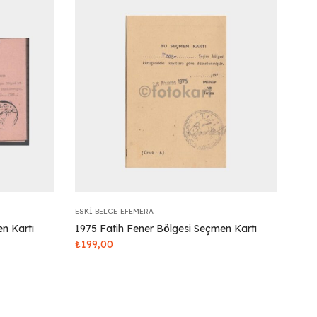
ESKI BELGE-EFEMERA
n Kartı
1975 Fatih Fener Bölgesi Seçmen Kartı
₺
199,00