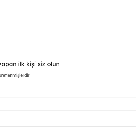
pan ilk kişi siz olun
aretlenmişlerdir