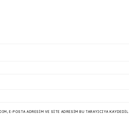
M, E-POSTA ADRESIM VE SITE ADRESIM BU TARAYICIYA KAYDEDIL