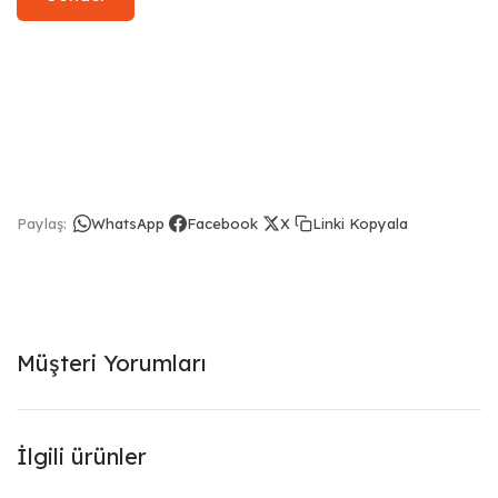
Linki Kopyala
Paylaş:
WhatsApp
Facebook
X
Müşteri Yorumları
İlgili ürünler