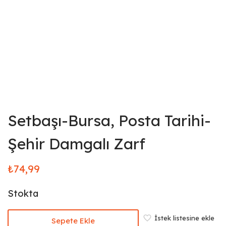
Setbaşı-Bursa, Posta Tarihi-
Şehir Damgalı Zarf
₺
74,99
Stokta
İstek listesine ekle
Sepete Ekle