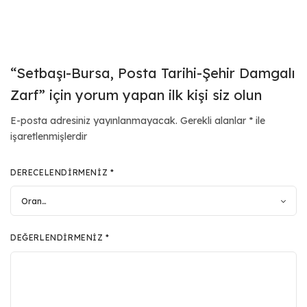
“Setbaşı-Bursa, Posta Tarihi-Şehir Damgalı
Zarf” için yorum yapan ilk kişi siz olun
E-posta adresiniz yayınlanmayacak.
Gerekli alanlar
*
ile
işaretlenmişlerdir
DERECELENDIRMENIZ
*
DEĞERLENDIRMENIZ
*