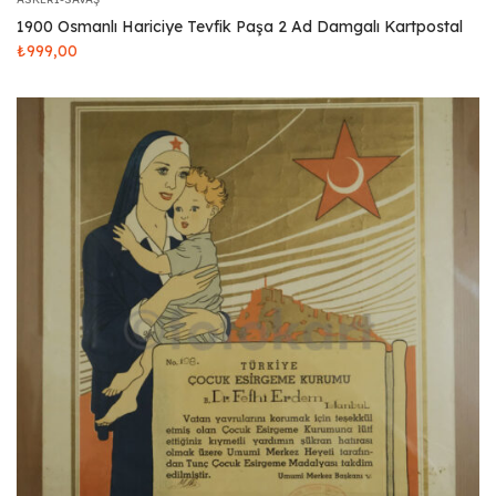
1900 Osmanlı Hariciye Tevfik Paşa 2 Ad Damgalı Kartpostal
₺
999,00