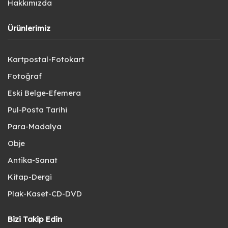
Hakkımızda
Ürünlerimiz
Kartpostal-Fotokart
Fotoğraf
Eski Belge-Efemera
Pul-Posta Tarihi
Para-Madalya
Obje
Antika-Sanat
Kitap-Dergi
Plak-Kaset-CD-DVD
Bizi Takip Edin