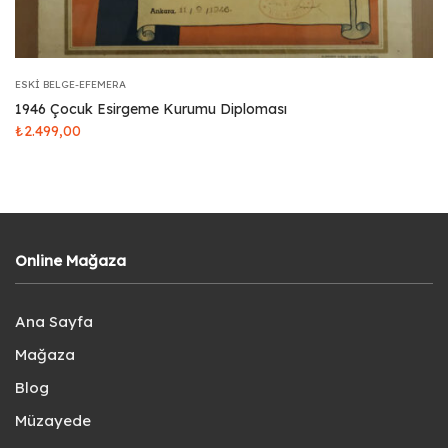
ESKI BELGE-EFEMERA
1946 Çocuk Esirgeme Kurumu Diploması
₺
2.499,00
Online Mağaza
Ana Sayfa
Mağaza
Blog
Müzayede