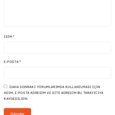
İSIM
*
E-POSTA
*
DAHA SONRAKI YORUMLARIMDA KULLANILMASI IÇIN
ADIM, E-POSTA ADRESIM VE SITE ADRESIM BU TARAYICIYA
KAYDEDILSIN.