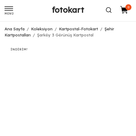
fotokart
0
MENÜ
Ana Sayfa
/
Koleksiyon
/
Kartpostal-Fotokart
/
Şehir
Kartpostalları
/
Şarköy 3 Görünüş Kartpostal
İNDIRIM!