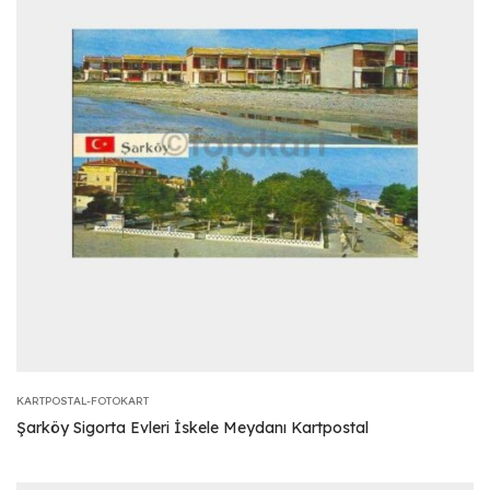
KARTPOSTAL-FOTOKART
Şarköy Sigorta Evleri İskele Meydanı Kartpostal