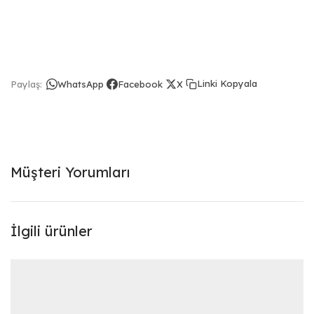
Linki Kopyala
Paylaş:
WhatsApp
Facebook
X
Müşteri Yorumları
İlgili ürünler