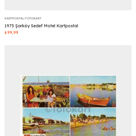
KARTPOSTAL-FOTOKART
1975 Şarköy Sedef Motel Kartpostal
₺
99,99