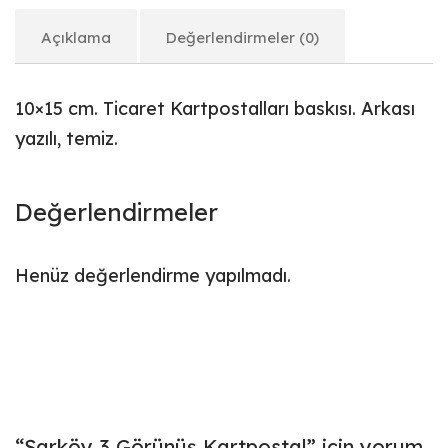
Açıklama
Değerlendirmeler (0)
10×15 cm. Ticaret Kartpostalları baskısı. Arkası
yazılı, temiz.
Değerlendirmeler
Henüz değerlendirme yapılmadı.
“Şarköy 3 Görünüş Kartpostal” için yorum