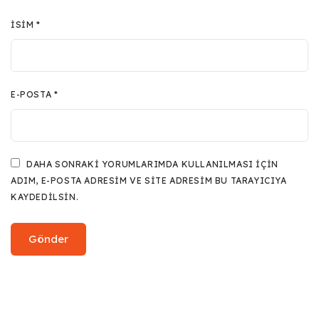
İSIM
*
E-POSTA
*
DAHA SONRAKI YORUMLARIMDA KULLANILMASI IÇIN
ADIM, E-POSTA ADRESIM VE SITE ADRESIM BU TARAYICIYA
KAYDEDILSIN.