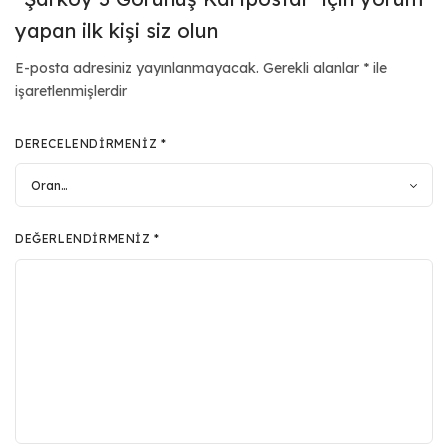
yapan ilk kişi siz olun
E-posta adresiniz yayınlanmayacak.
Gerekli alanlar
*
ile
işaretlenmişlerdir
DERECELENDIRMENIZ
*
DEĞERLENDIRMENIZ
*