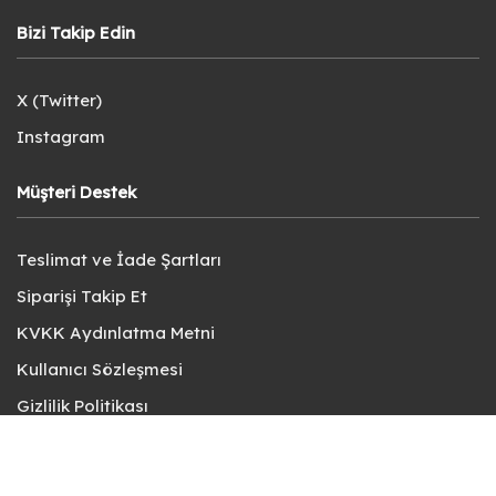
Bizi Takip Edin
X (Twitter)
Instagram
Müşteri Destek
Teslimat ve İade Şartları
Siparişi Takip Et
KVKK Aydınlatma Metni
Kullanıcı Sözleşmesi
Gizlilik Politikası
Sık Sorulan Sorular
Bize Ulaşın