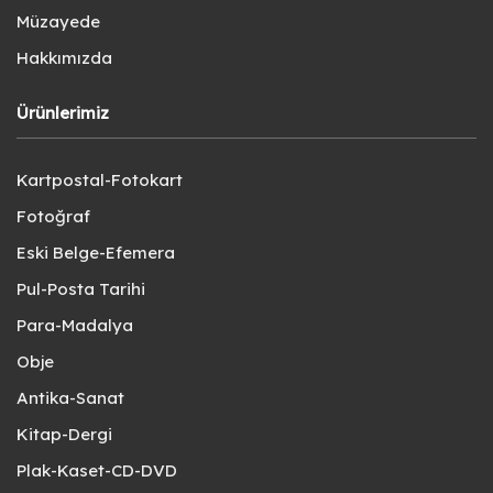
Müzayede
Hakkımızda
Ürünlerimiz
Kartpostal-Fotokart
Fotoğraf
Eski Belge-Efemera
Pul-Posta Tarihi
Para-Madalya
Obje
Antika-Sanat
Kitap-Dergi
Plak-Kaset-CD-DVD