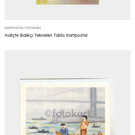
KARTPOSTAL-FOTOKART
Haliçte Balıkçı Tekneleri Tablo Kartpostal