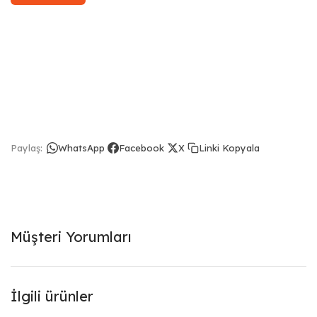
Linki Kopyala
Paylaş:
WhatsApp
Facebook
X
Müşteri Yorumları
İlgili ürünler