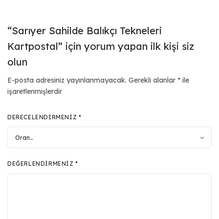
“Sarıyer Sahilde Balıkçı Tekneleri
Kartpostal” için yorum yapan ilk kişi siz
olun
E-posta adresiniz yayınlanmayacak.
Gerekli alanlar
*
ile
işaretlenmişlerdir
DERECELENDIRMENIZ
*
DEĞERLENDIRMENIZ
*