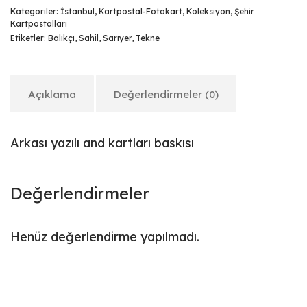
Kategoriler:
İstanbul
,
Kartpostal-Fotokart
,
Koleksiyon
,
Şehir
Kartpostalları
Etiketler:
Balıkçı
,
Sahil
,
Sarıyer
,
Tekne
Açıklama
Değerlendirmeler (0)
Arkası yazılı and kartları baskısı
Değerlendirmeler
Henüz değerlendirme yapılmadı.