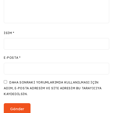
İSIM
*
E-POSTA
*
DAHA SONRAKI YORUMLARIMDA KULLANILMASI IÇIN
ADIM, E-POSTA ADRESIM VE SITE ADRESIM BU TARAYICIYA
KAYDEDILSIN.