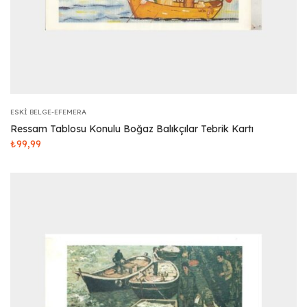
ESKI BELGE-EFEMERA
Ressam Tablosu Konulu Boğaz Balıkçılar Tebrik Kartı
₺
99,99