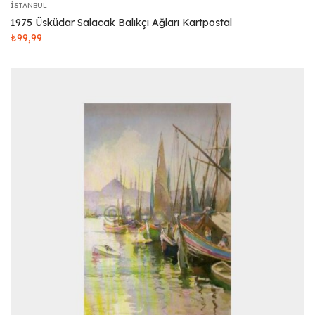
İSTANBUL
1975 Üsküdar Salacak Balıkçı Ağları Kartpostal
₺
99,99