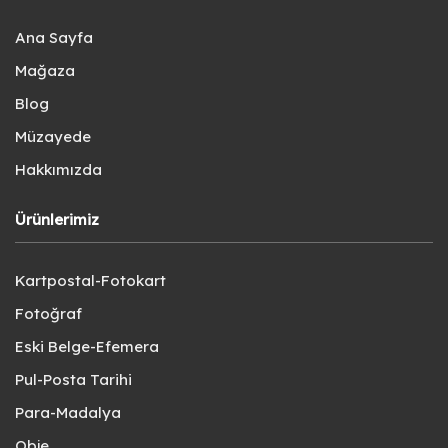
Ana Sayfa
Mağaza
Blog
Müzayede
Hakkımızda
Ürünlerimiz
Kartpostal-Fotokart
Fotoğraf
Eski Belge-Efemera
Pul-Posta Tarihi
Para-Madalya
Obje