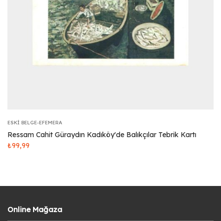
ESKI BELGE-EFEMERA
Ressam Cahit Güraydın Kadıköy'de Balıkçılar Tebrik Kartı
₺
99,99
Online Mağaza