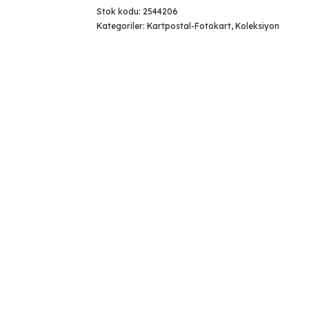
Stok kodu:
2544206
Kategoriler:
Kartpostal-Fotokart
,
Koleksiyon