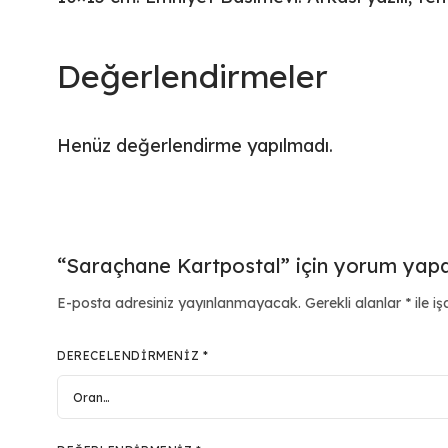
Değerlendirmeler
Henüz değerlendirme yapılmadı.
“Saraçhane Kartpostal” için yorum yapan 
E-posta adresiniz yayınlanmayacak.
Gerekli alanlar
*
ile iş
DERECELENDIRMENIZ
*