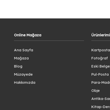
Online Mağaza
Ürünlerim
Ana Sayfa
Kartposta
Mağaza
Fotoğraf
Blog
Eski Belg
Müzayede
Pul-Posta 
Hakkımızda
Para-Mad
Obje
Antika-Sa
Kitap-Der