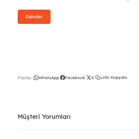
Linki Kopyala
Paylaş:
WhatsApp
Facebook
X
Müşteri Yorumları