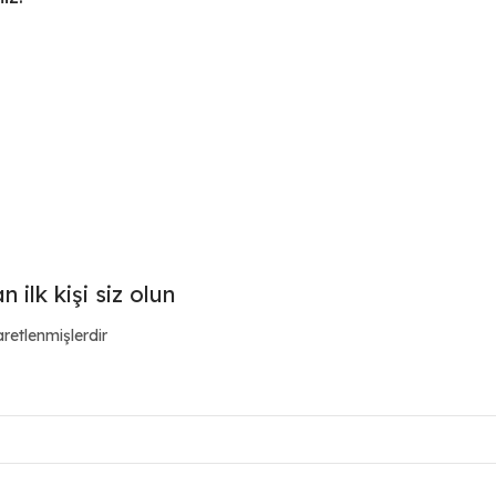
ilk kişi siz olun
aretlenmişlerdir