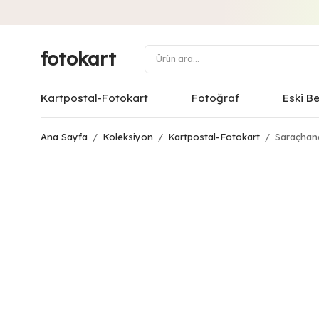
fotokart
Kartpostal-Fotokart
Fotoğraf
Eski B
Ana Sayfa
/
Koleksiyon
/
Kartpostal-Fotokart
/
Saraçhane