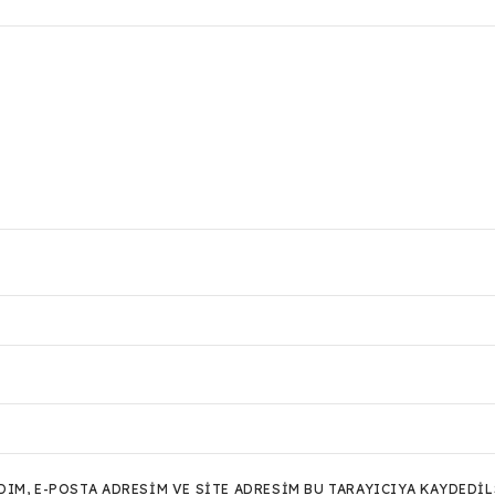
M, E-POSTA ADRESIM VE SITE ADRESIM BU TARAYICIYA KAYDEDIL