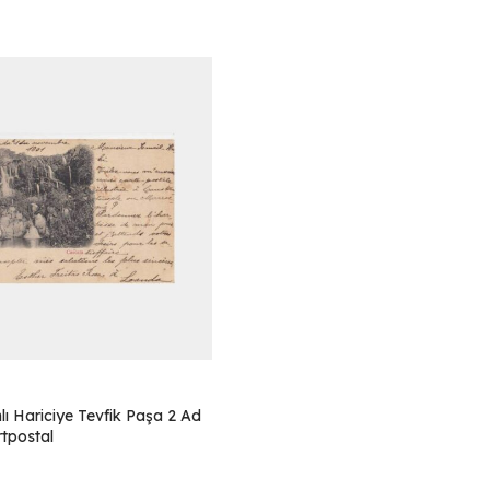
ı Hariciye Tevfik Paşa 2 Ad
tpostal