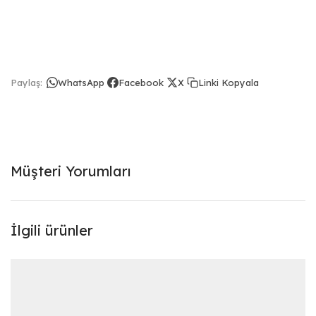
Linki Kopyala
Paylaş:
WhatsApp
Facebook
X
Müşteri Yorumları
İlgili ürünler