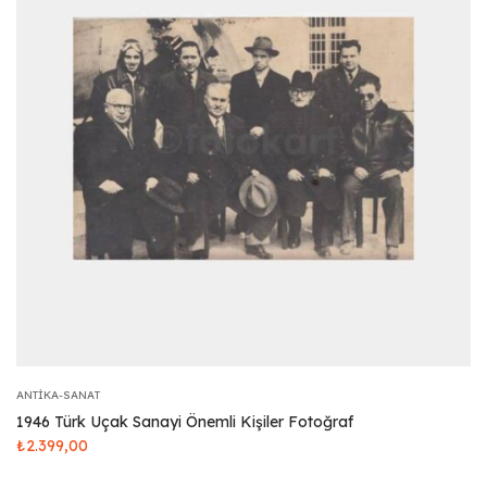
ANTIKA-SANAT
1946 Türk Uçak Sanayi Önemli Kişiler Fotoğraf
₺
2.399,00