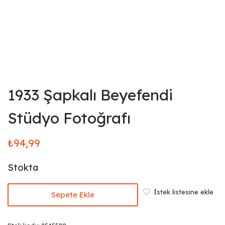
1933 Şapkalı Beyefendi
Stüdyo Fotoğrafı
₺
94,99
Stokta
İstek listesine ekle
Sepete Ekle