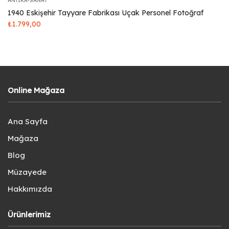
ANTIKA-SANAT
1940 Eskişehir Tayyare Fabrikası Uçak Personel Fotoğraf
₺
1.799,00
Online Mağaza
Ana Sayfa
Mağaza
Blog
Müzayede
Hakkımızda
Ürünlerimiz