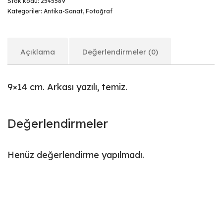
Stok kodu:
2545589
Kategoriler:
Antika-Sanat
,
Fotoğraf
Açıklama
Değerlendirmeler (0)
9×14 cm. Arkası yazılı, temiz.
Değerlendirmeler
Henüz değerlendirme yapılmadı.