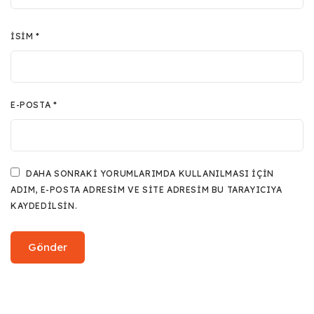
İSIM
*
E-POSTA
*
DAHA SONRAKI YORUMLARIMDA KULLANILMASI IÇIN
ADIM, E-POSTA ADRESIM VE SITE ADRESIM BU TARAYICIYA
KAYDEDILSIN.