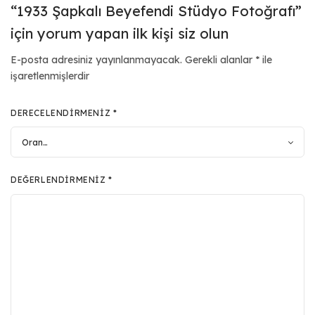
“1933 Şapkalı Beyefendi Stüdyo Fotoğrafı”
için yorum yapan ilk kişi siz olun
E-posta adresiniz yayınlanmayacak.
Gerekli alanlar
*
ile
işaretlenmişlerdir
DERECELENDIRMENIZ
*
DEĞERLENDIRMENIZ
*