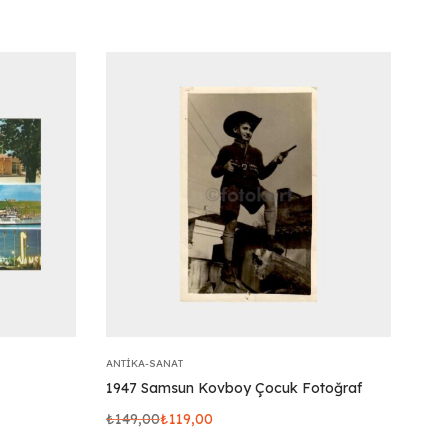
ANTIKA-SANAT
1947 Samsun Kovboy Çocuk Fotoğraf
₺
149,00
₺
119,00