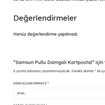
Değerlendirmeler
Henüz değerlendirme yapılmadı.
“Samsun Pullu Damgalı Kartpostal” için y
E-posta adresiniz yayınlanmayacak.
Gerekli alanlar
*
ile iş
DERECELENDIRMENIZ
*