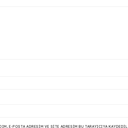
M, E-POSTA ADRESIM VE SITE ADRESIM BU TARAYICIYA KAYDEDIL