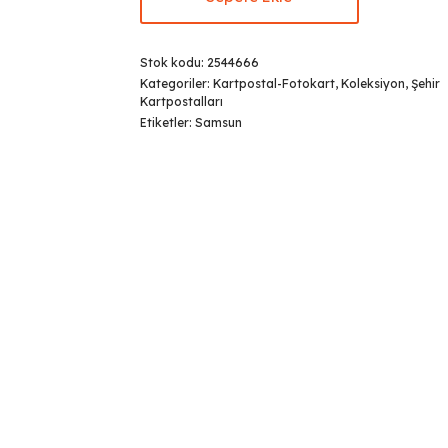
Stok kodu:
2544666
Kategoriler:
Kartpostal-Fotokart
,
Koleksiyon
,
Şehir
Kartpostalları
Etiketler:
Samsun