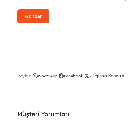
Linki Kopyala
Paylaş:
WhatsApp
Facebook
X
Müşteri Yorumları