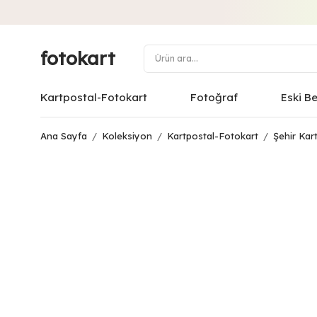
fotokart
Kartpostal-Fotokart
Fotoğraf
Eski B
Ana Sayfa
/
Koleksiyon
/
Kartpostal-Fotokart
/
Şehir Kart