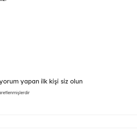
orum yapan ilk kişi siz olun
aretlenmişlerdir