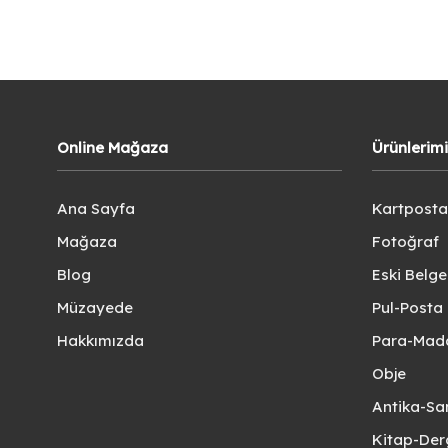
Online Mağaza
Ürünlerim
Ana Sayfa
Kartposta
Mağaza
Fotoğraf
Blog
Eski Belg
Müzayede
Pul-Posta 
Hakkımızda
Para-Mad
Obje
Antika-Sa
Kitap-Der