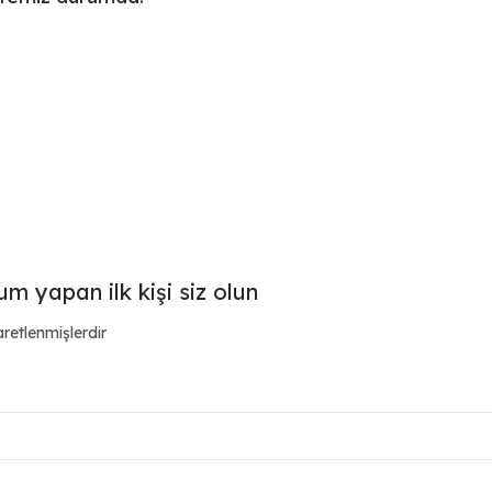
m yapan ilk kişi siz olun
aretlenmişlerdir