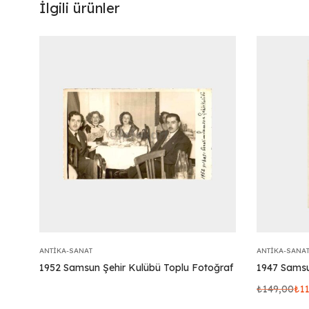
İlgili ürünler
ANTIKA-SANAT
ANTIKA-SANA
1952 Samsun Şehir Kulübü Toplu Fotoğraf
1947 Sams
₺
149,00
₺
1