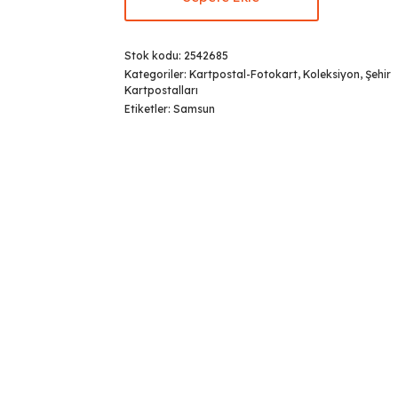
Stok kodu:
2542685
Kategoriler:
Kartpostal-Fotokart
,
Koleksiyon
,
Şehir
Kartpostalları
Etiketler:
Samsun