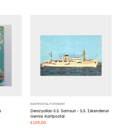
KARTPOSTAL-FOTOKART
ü
Denizyolları S.S. Samsun - S.S. İskenderun
Gemisi Kartpostal
₺
109,00