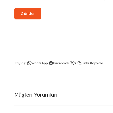
Linki Kopyala
Paylaş:
WhatsApp
Facebook
X
Müşteri Yorumları