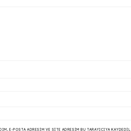
M, E-POSTA ADRESIM VE SITE ADRESIM BU TARAYICIYA KAYDEDIL