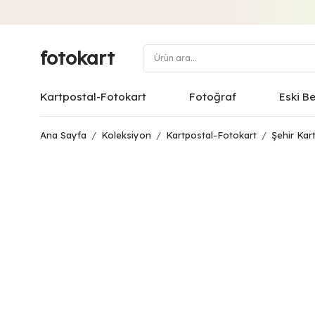
fotokart
Kartpostal-Fotokart
Fotoğraf
Eski B
Ana Sayfa
/
Koleksiyon
/
Kartpostal-Fotokart
/
Şehir Kart