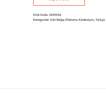
Stok kodu:
2543006
Kategoriler:
Eski Belge-Efemera
,
Koleksiyon
,
Türkçe