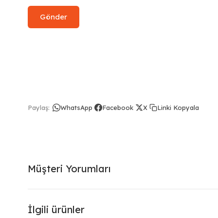
Linki Kopyala
Paylaş:
WhatsApp
Facebook
X
Müşteri Yorumları
İlgili ürünler