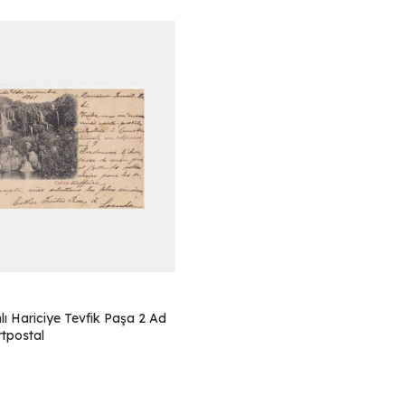
ı Hariciye Tevfik Paşa 2 Ad
tpostal