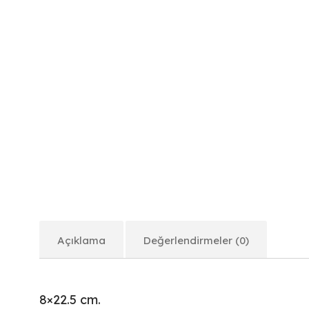
Açıklama
Değerlendirmeler (0)
8×22.5 cm.