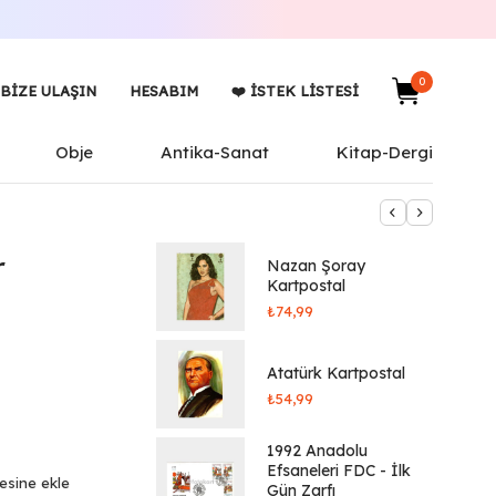
0
BIZE ULAŞIN
HESABIM
❤️ İSTEK LISTESI
Obje
Antika-Sanat
Kitap-Dergi
r
Nazan Şoray
Kartpostal
₺
74,99
Atatürk Kartpostal
₺
54,99
1992 Anadolu
Efsaneleri FDC - İlk
tesine ekle
Gün Zarfı