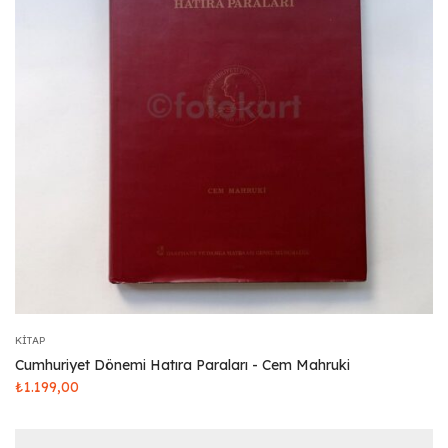
KITAP
Cumhuriyet Dönemi Hatıra Paraları - Cem Mahruki
₺
1.199,00