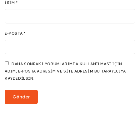
İSIM
*
E-POSTA
*
DAHA SONRAKI YORUMLARIMDA KULLANILMASI IÇIN
ADIM, E-POSTA ADRESIM VE SITE ADRESIM BU TARAYICIYA
KAYDEDILSIN.