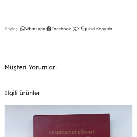
Linki Kopyala
Paylaş:
WhatsApp
Facebook
X
Müşteri Yorumları
İlgili ürünler