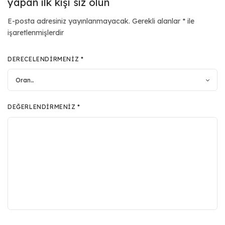
yapan ilk kişi siz olun
E-posta adresiniz yayınlanmayacak.
Gerekli alanlar
*
ile
işaretlenmişlerdir
DERECELENDIRMENIZ
*
DEĞERLENDIRMENIZ
*