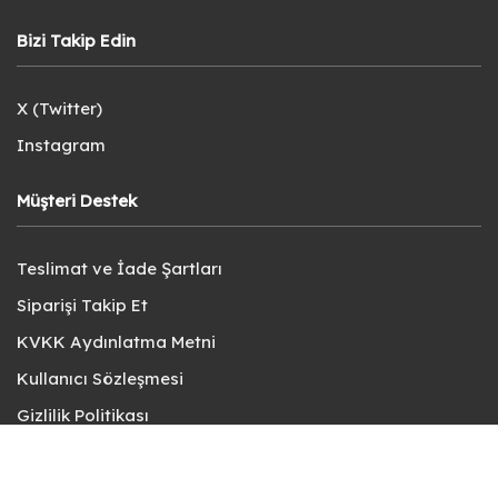
Bizi Takip Edin
X (Twitter)
Instagram
Müşteri Destek
Teslimat ve İade Şartları
Siparişi Takip Et
KVKK Aydınlatma Metni
Kullanıcı Sözleşmesi
Gizlilik Politikası
Sık Sorulan Sorular
Bize Ulaşın