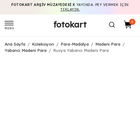
FOTOKART ARŞIV MÜZAYEDESI X
YAYINDA. PEY VERMEK IÇIN
TIKLAYIN.
fotokart
0
MENÜ
Ana Sayfa
/
Koleksiyon
/
Para-Madalya
/
Madeni Para
/
Yabancı Madeni Para
/
Rusya Yabancı Madeni Para