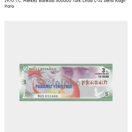
1970 T.C. Merkez Bankası 500000 Türk Lirası L-31 Serisi Kağıt
Para