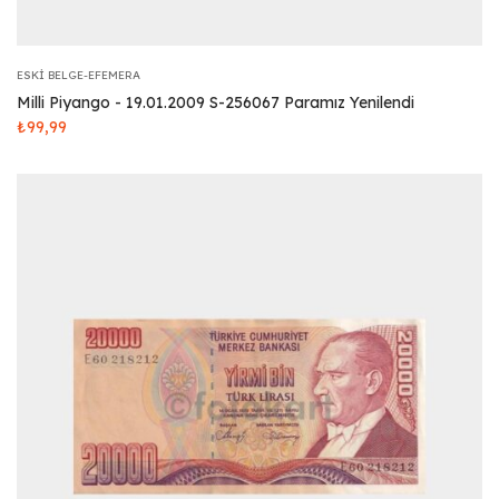
ESKI BELGE-EFEMERA
Milli Piyango - 19.01.2009 S-256067 Paramız Yenilendi
₺
99,99