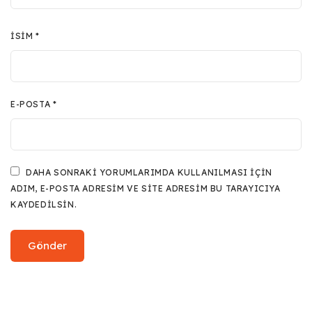
İSIM
*
E-POSTA
*
DAHA SONRAKI YORUMLARIMDA KULLANILMASI IÇIN
ADIM, E-POSTA ADRESIM VE SITE ADRESIM BU TARAYICIYA
KAYDEDILSIN.