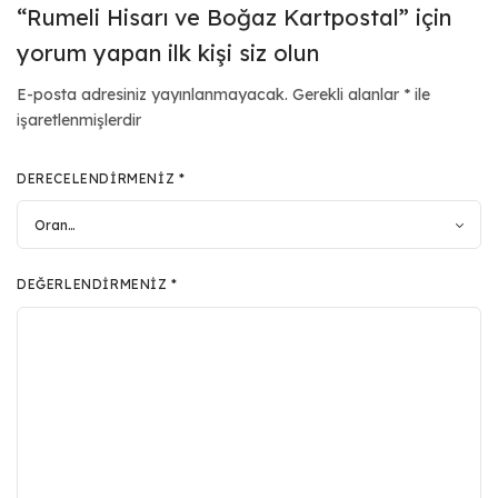
“Rumeli Hisarı ve Boğaz Kartpostal” için
yorum yapan ilk kişi siz olun
E-posta adresiniz yayınlanmayacak.
Gerekli alanlar
*
ile
işaretlenmişlerdir
DERECELENDIRMENIZ
*
DEĞERLENDIRMENIZ
*