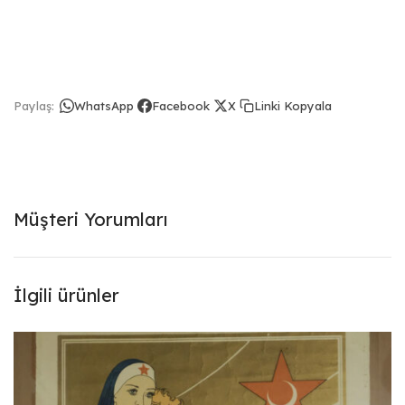
Linki Kopyala
Paylaş:
WhatsApp
Facebook
X
Müşteri Yorumları
İlgili ürünler