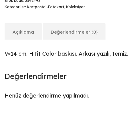
Stok kodu:
2542492
Kategoriler:
Kartpostal-Fotokart
,
Koleksiyon
Açıklama
Değerlendirmeler (0)
9×14 cm. Hitit Color baskısı. Arkası yazılı, temiz.
Değerlendirmeler
Henüz değerlendirme yapılmadı.