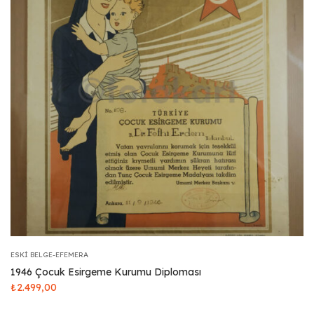
ESKI BELGE-EFEMERA
1946 Çocuk Esirgeme Kurumu Diploması
₺
2.499,00