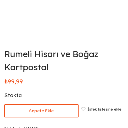
Rumeli Hisarı ve Boğaz
Kartpostal
₺
99,99
Stokta
İstek listesine ekle
Sepete Ekle