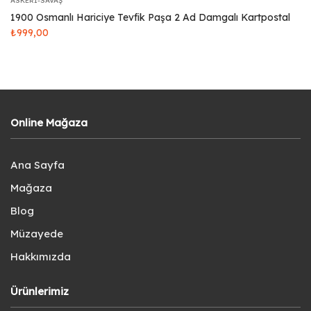
ASKERI-SAVAŞ
1900 Osmanlı Hariciye Tevfik Paşa 2 Ad Damgalı Kartpostal
₺
999,00
Online Mağaza
Ana Sayfa
Mağaza
Blog
Müzayede
Hakkımızda
Ürünlerimiz