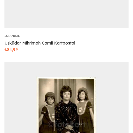
İSTANBUL
Üsküdar Mihrimah Camii Kartpostal
₺
84,99