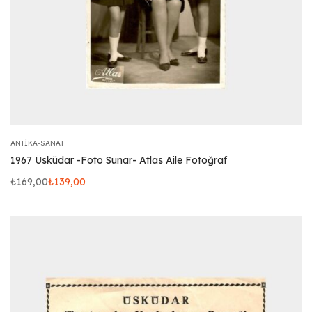
ANTIKA-SANAT
1967 Üsküdar -Foto Sunar- Atlas Aile Fotoğraf
₺
169,00
₺
139,00