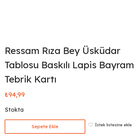
Ressam Rıza Bey Üsküdar
Tablosu Baskılı Lapis Bayram
Tebrik Kartı
₺
94,99
Stokta
İstek listesine ekle
Sepete Ekle