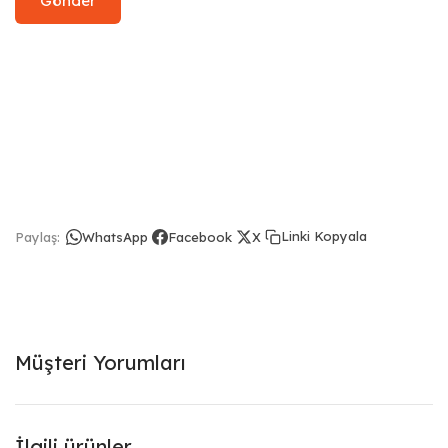
Linki Kopyala
Paylaş:
WhatsApp
Facebook
X
Müşteri Yorumları
İlgili ürünler