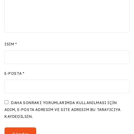
İSIM
*
E-POSTA
*
DAHA SONRAKI YORUMLARIMDA KULLANILMASI IÇIN
ADIM, E-POSTA ADRESIM VE SITE ADRESIM BU TARAYICIYA
KAYDEDILSIN.