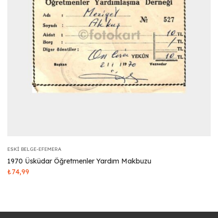
ESKI BELGE-EFEMERA
1970 Üsküdar Öğretmenler Yardım Makbuzu
₺
74,99