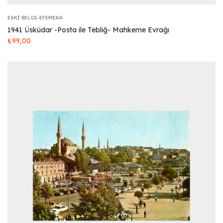
ESKI BELGE-EFEMERA
1941 Üsküdar -Posta ile Tebliğ- Mahkeme Evrağı
₺
99,00