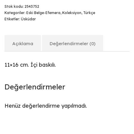
Stok kodu:
2543752
Kategoriler:
Eski Belge-Efemera
,
Koleksiyon
,
Türkçe
Etiketler:
Üsküdar
Açıklama
Değerlendirmeler (0)
11×16 cm. İçi baskılı.
Değerlendirmeler
Henüz değerlendirme yapılmadı.