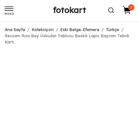
fotokart
0
MENÜ
Ana Sayfa
/
Koleksiyon
/
Eski Belge-Efemera
/
Türkçe
/
Ressam Rıza Bey Üsküdar Tablosu Baskılı Lapis Bayram Tebrik
Kartı