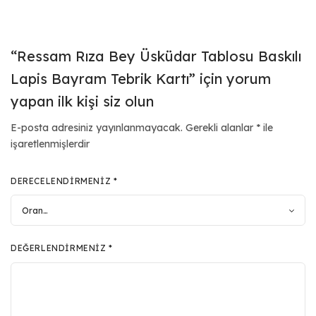
“Ressam Rıza Bey Üsküdar Tablosu Baskılı
Lapis Bayram Tebrik Kartı” için yorum
yapan ilk kişi siz olun
E-posta adresiniz yayınlanmayacak.
Gerekli alanlar
*
ile
işaretlenmişlerdir
DERECELENDIRMENIZ
*
DEĞERLENDIRMENIZ
*