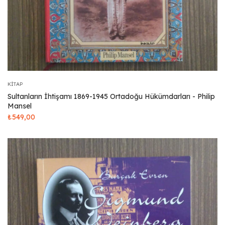
KITAP
Sultanların İhtişamı 1869-1945 Ortadoğu Hükümdarları - Philip
Mansel
₺
549,00