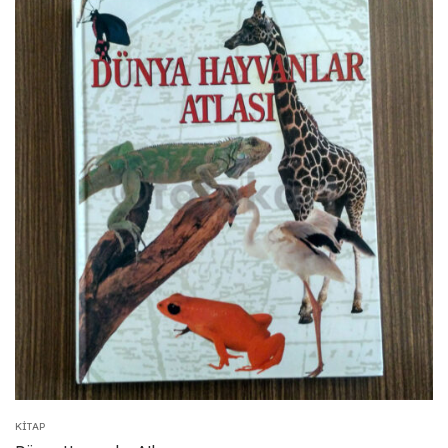
KITAP