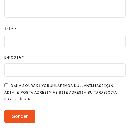
İSIM
*
E-POSTA
*
DAHA SONRAKI YORUMLARIMDA KULLANILMASI IÇIN
ADIM, E-POSTA ADRESIM VE SITE ADRESIM BU TARAYICIYA
KAYDEDILSIN.