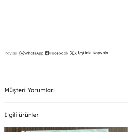
Linki Kopyala
Paylaş:
WhatsApp
Facebook
X
Müşteri Yorumları
İlgili ürünler