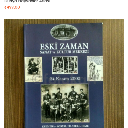
Dünya Hayvanlar Atlası
₺
499,00