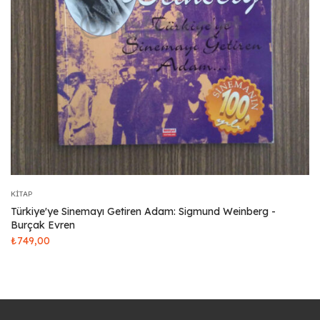
KITAP
Türkiye'ye Sinemayı Getiren Adam: Sigmund Weinberg -
Burçak Evren
₺
749,00