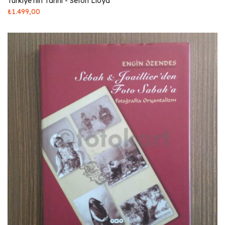
Türkiye'nin Tarihi - Seton Lloyd
₺
1.499,00