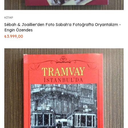
KITAP
Sébah & Joaillier'den Foto Sabah'a Fotoğrafta Oryantalizm -
Engin Özendes
₺
3.999,00