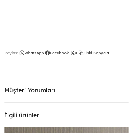
Linki Kopyala
Paylaş:
WhatsApp
Facebook
X
Müşteri Yorumları
İlgili ürünler