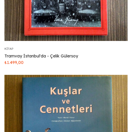
KITAP
Tramvay İstanbul'da - Çelik Gülersoy
₺
1.499,00