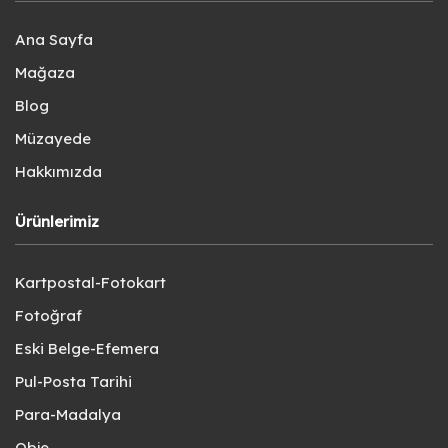
Ana Sayfa
Mağaza
Blog
Müzayede
Hakkımızda
Ürünlerimiz
Kartpostal-Fotokart
Fotoğraf
Eski Belge-Efemera
Pul-Posta Tarihi
Para-Madalya
Obje