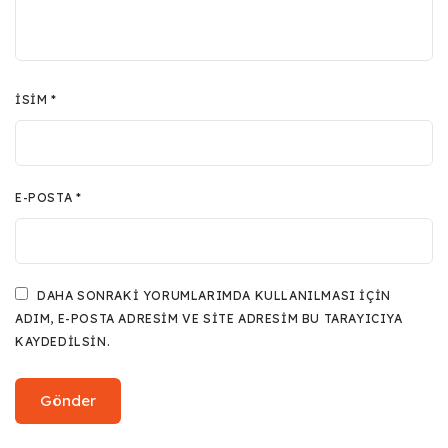
İSIM
*
E-POSTA
*
DAHA SONRAKI YORUMLARIMDA KULLANILMASI IÇIN
ADIM, E-POSTA ADRESIM VE SITE ADRESIM BU TARAYICIYA
KAYDEDILSIN.