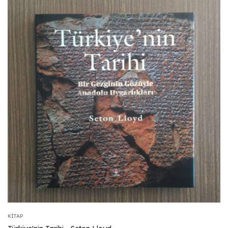
KITAP