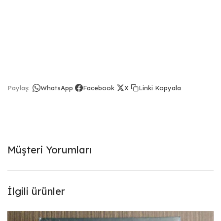
Linki Kopyala
Paylaş:
WhatsApp
Facebook
X
Müşteri Yorumları
İlgili ürünler