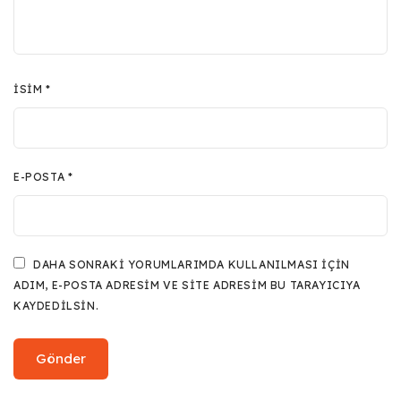
İSIM
*
E-POSTA
*
DAHA SONRAKI YORUMLARIMDA KULLANILMASI IÇIN
ADIM, E-POSTA ADRESIM VE SITE ADRESIM BU TARAYICIYA
KAYDEDILSIN.