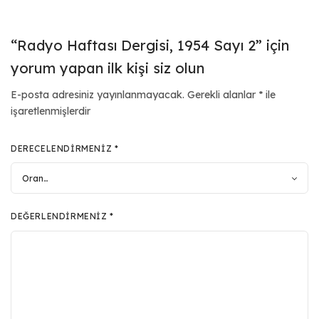
“Radyo Haftası Dergisi, 1954 Sayı 2” için
yorum yapan ilk kişi siz olun
E-posta adresiniz yayınlanmayacak.
Gerekli alanlar
*
ile
işaretlenmişlerdir
DERECELENDIRMENIZ
*
DEĞERLENDIRMENIZ
*