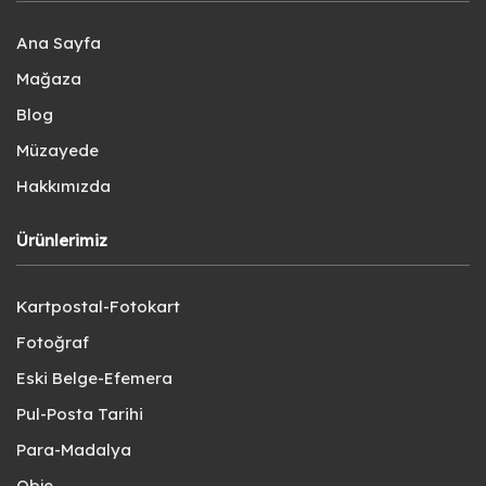
Ana Sayfa
Mağaza
Blog
Müzayede
Hakkımızda
Ürünlerimiz
Kartpostal-Fotokart
Fotoğraf
Eski Belge-Efemera
Pul-Posta Tarihi
Para-Madalya
Obje