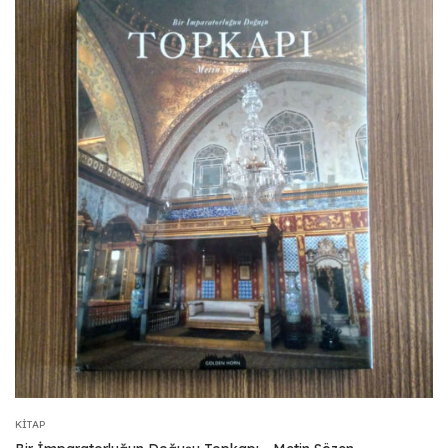
KITAP