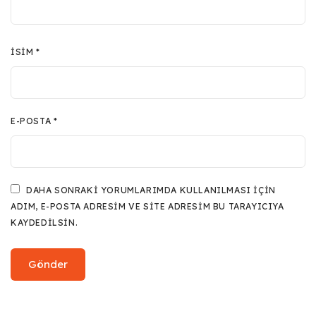
İSIM
*
E-POSTA
*
DAHA SONRAKI YORUMLARIMDA KULLANILMASI IÇIN
ADIM, E-POSTA ADRESIM VE SITE ADRESIM BU TARAYICIYA
KAYDEDILSIN.