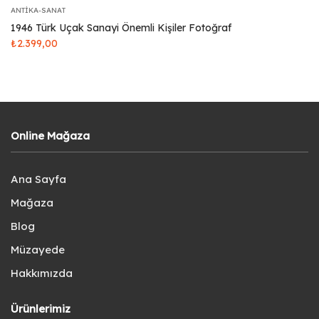
ANTIKA-SANAT
1946 Türk Uçak Sanayi Önemli Kişiler Fotoğraf
₺
2.399,00
Online Mağaza
Ana Sayfa
Mağaza
Blog
Müzayede
Hakkımızda
Ürünlerimiz