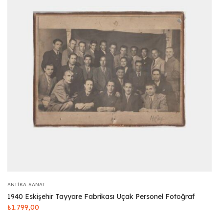
ANTIKA-SANAT
1940 Eskişehir Tayyare Fabrikası Uçak Personel Fotoğraf
₺
1.799,00