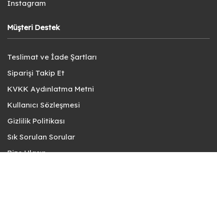
Instagram
Müşteri Destek
Teslimat ve İade Şartları
Siparişi Takip Et
KVKK Aydınlatma Metni
Kullanıcı Sözleşmesi
Gizlilik Politikası
Sık Sorulan Sorular
Bize Ulaşın
© fotokart 2026 | Koleksiyon ve Hobi Mağazanız