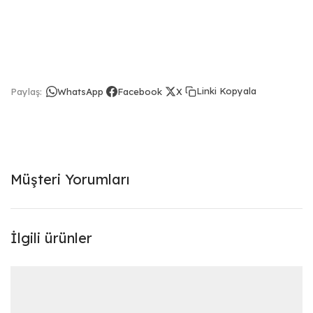
Linki Kopyala
Paylaş:
WhatsApp
Facebook
X
Müşteri Yorumları
İlgili ürünler