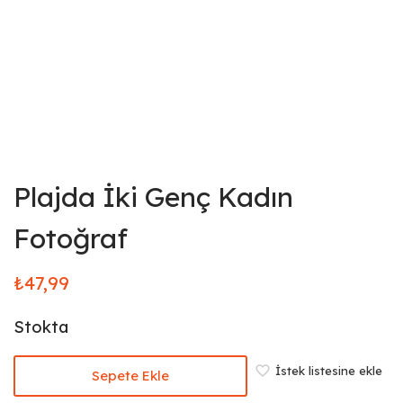
Plajda İki Genç Kadın
Fotoğraf
₺
47,99
Stokta
İstek listesine ekle
Sepete Ekle