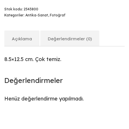
Stok kodu:
2543800
Kategoriler:
Antika-Sanat
,
Fotoğraf
Açıklama
Değerlendirmeler (0)
8.5×12.5 cm. Çok temiz.
Değerlendirmeler
Henüz değerlendirme yapılmadı.