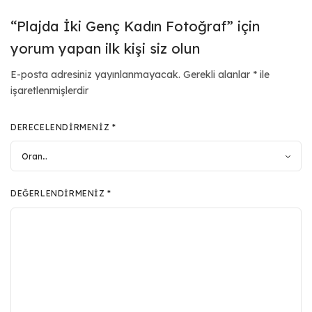
“Plajda İki Genç Kadın Fotoğraf” için
yorum yapan ilk kişi siz olun
E-posta adresiniz yayınlanmayacak.
Gerekli alanlar
*
ile
işaretlenmişlerdir
DERECELENDIRMENIZ
*
DEĞERLENDIRMENIZ
*