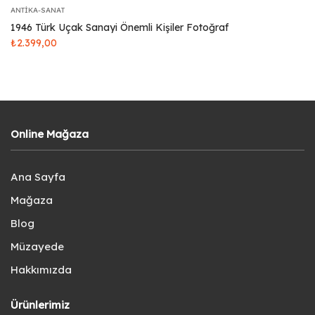
ANTIKA-SANAT
1946 Türk Uçak Sanayi Önemli Kişiler Fotoğraf
₺
2.399,00
Online Mağaza
Ana Sayfa
Mağaza
Blog
Müzayede
Hakkımızda
Ürünlerimiz