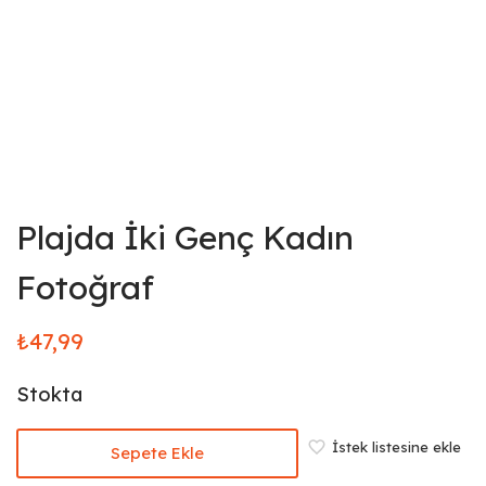
Plajda İki Genç Kadın
Fotoğraf
₺
47,99
Stokta
İstek listesine ekle
Sepete Ekle