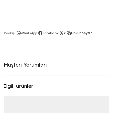
Linki Kopyala
Paylaş:
WhatsApp
Facebook
X
Müşteri Yorumları
İlgili ürünler