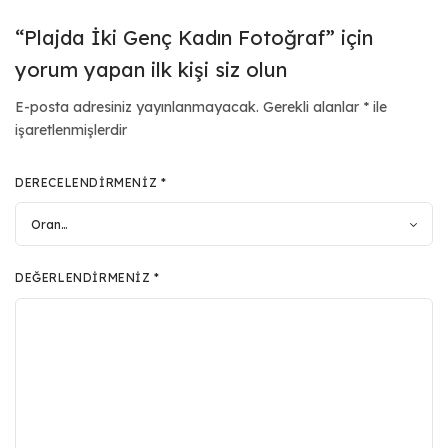
“Plajda İki Genç Kadın Fotoğraf” için
yorum yapan ilk kişi siz olun
E-posta adresiniz yayınlanmayacak.
Gerekli alanlar
*
ile
işaretlenmişlerdir
DERECELENDIRMENIZ
*
DEĞERLENDIRMENIZ
*