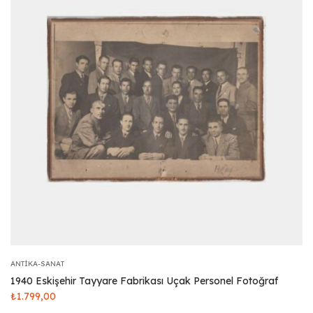
ANTIKA-SANAT
1940 Eskişehir Tayyare Fabrikası Uçak Personel Fotoğraf
₺
1.799,00