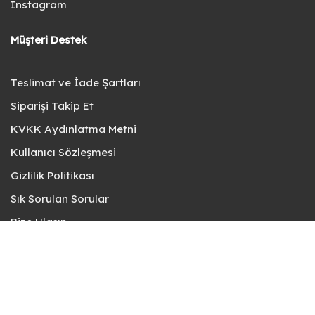
Instagram
Müşteri Destek
Teslimat ve İade Şartları
Siparişi Takip Et
KVKK Aydınlatma Metni
Kullanıcı Sözleşmesi
Gizlilik Politikası
Sık Sorulan Sorular
Bize Ulaşın
© fotokart 2026 | Koleksiyon ve Hobi Mağazanız