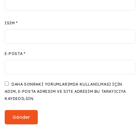
İSIM
*
E-POSTA
*
DAHA SONRAKI YORUMLARIMDA KULLANILMASI IÇIN
ADIM, E-POSTA ADRESIM VE SITE ADRESIM BU TARAYICIYA
KAYDEDILSIN.