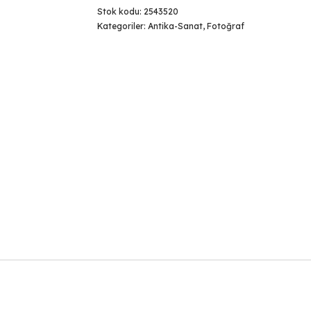
Stok kodu:
2543520
Kategoriler:
Antika-Sanat
,
Fotoğraf