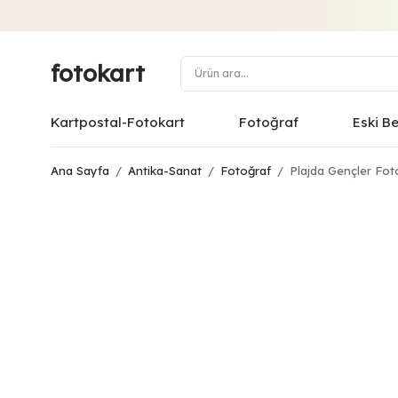
fotokart
Kartpostal-Fotokart
Fotoğraf
Eski B
Ana Sayfa
/
Antika-Sanat
/
Fotoğraf
/
Plajda Gençler Fot