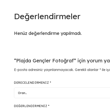
Değerlendirmeler
Henüz değerlendirme yapılmadı.
“Plajda Gençler Fotoğraf” için yorum yapa
E-posta adresiniz yayınlanmayacak.
Gerekli alanlar
*
ile iş
DERECELENDIRMENIZ
*
DEĞERLENDIRMENIZ
*