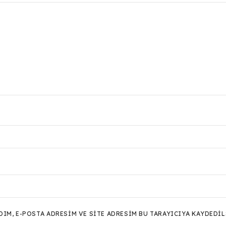
M, E-POSTA ADRESIM VE SITE ADRESIM BU TARAYICIYA KAYDEDIL