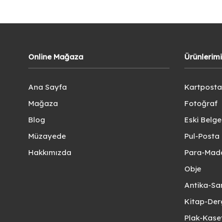
Online Mağaza
Ürünlerim
Ana Sayfa
Kartposta
Mağaza
Fotoğraf
Blog
Eski Belg
Müzayede
Pul-Posta 
Hakkımızda
Para-Mad
Obje
Antika-Sa
Kitap-Der
Plak-Kas