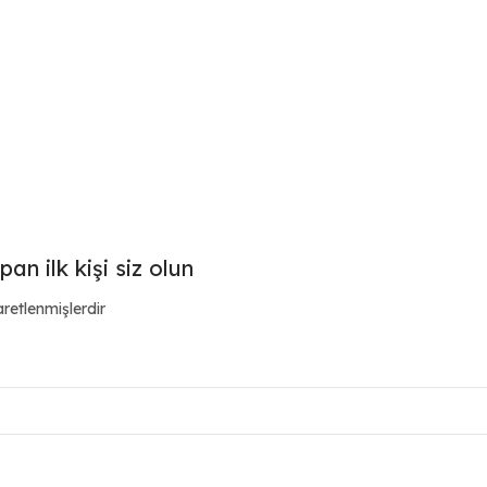
n ilk kişi siz olun
aretlenmişlerdir