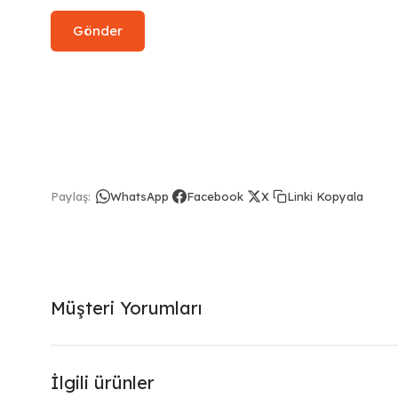
Linki Kopyala
Paylaş:
WhatsApp
Facebook
X
Müşteri Yorumları
İlgili ürünler