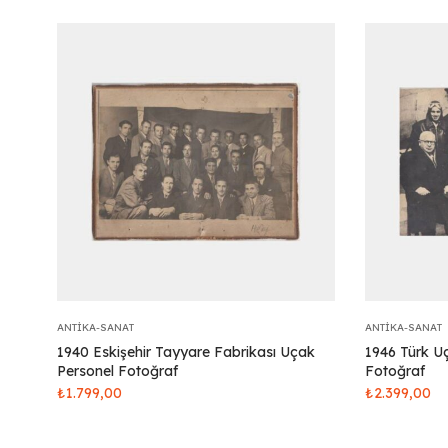
ANTIKA-SANAT
ANTIKA-SANAT
1940 Eskişehir Tayyare Fabrikası Uçak
1946 Türk Uç
Personel Fotoğraf
Fotoğraf
₺
1.799,00
₺
2.399,00