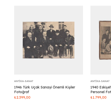
ANTIKA-SANAT
ANTIKA-SANAT
1946 Türk Uçak Sanayi Önemli Kişiler
1940 Eskişe
Fotoğraf
Personel Fo
₺
2.399,00
₺
1.799,00