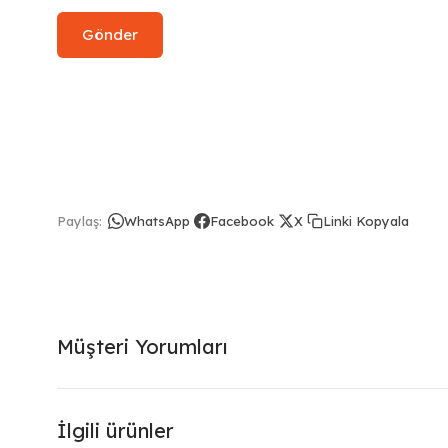
Linki Kopyala
Paylaş:
WhatsApp
Facebook
X
Müşteri Yorumları
İlgili ürünler