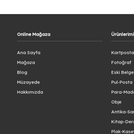
Online Mağaza
Ürünlerim
Ana Sayfa
Kartposta
Mağaza
Fotoğraf
Blog
Eski Belg
Müzayede
Pul-Posta 
Hakkımızda
Para-Mad
Obje
Antika-Sa
Kitap-Der
Plak-Kas