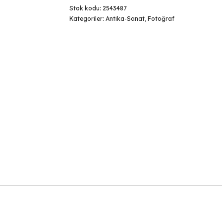
Stok kodu:
2543487
Kategoriler:
Antika-Sanat
,
Fotoğraf