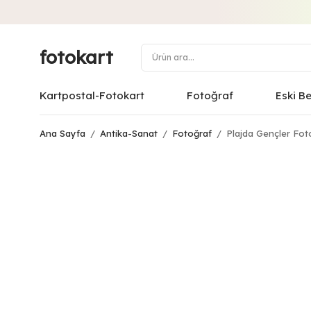
fotokart
Kartpostal-Fotokart
Fotoğraf
Eski B
Ana Sayfa
/
Antika-Sanat
/
Fotoğraf
/
Plajda Gençler Fot