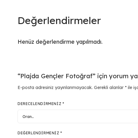
Değerlendirmeler
Henüz değerlendirme yapılmadı.
“Plajda Gençler Fotoğraf” için yorum yapa
E-posta adresiniz yayınlanmayacak.
Gerekli alanlar
*
ile iş
DERECELENDIRMENIZ
*
DEĞERLENDIRMENIZ
*