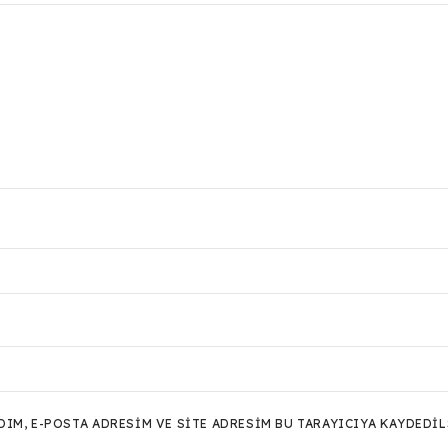
M, E-POSTA ADRESIM VE SITE ADRESIM BU TARAYICIYA KAYDEDIL