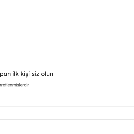
n ilk kişi siz olun
aretlenmişlerdir