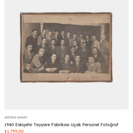
ANTIKA-SANAT
1940 Eskişehir Tayyare Fabrikası Uçak Personel Fotoğraf
₺
1.799,00