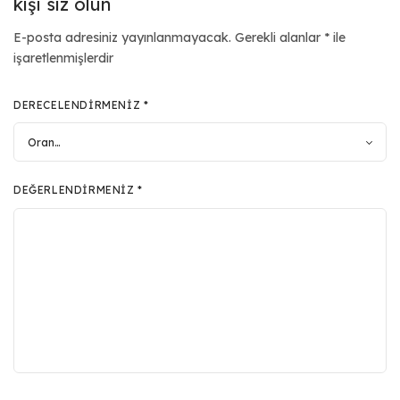
kişi siz olun
E-posta adresiniz yayınlanmayacak.
Gerekli alanlar
*
ile
işaretlenmişlerdir
DERECELENDIRMENIZ
*
DEĞERLENDIRMENIZ
*