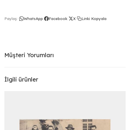
Linki Kopyala
Paylaş:
WhatsApp
Facebook
X
Müşteri Yorumları
İlgili ürünler