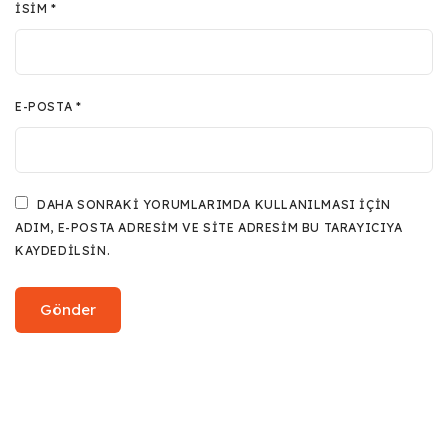
İSIM
*
E-POSTA
*
DAHA SONRAKI YORUMLARIMDA KULLANILMASI IÇIN
ADIM, E-POSTA ADRESIM VE SITE ADRESIM BU TARAYICIYA
KAYDEDILSIN.