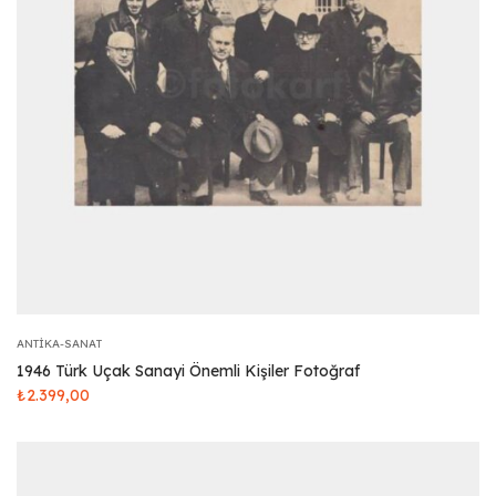
ANTIKA-SANAT
1946 Türk Uçak Sanayi Önemli Kişiler Fotoğraf
₺
2.399,00