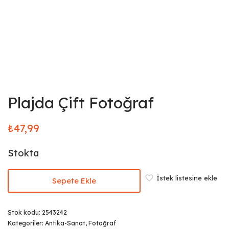
Plajda Çift Fotoğraf
₺
47,99
Stokta
İstek listesine ekle
Sepete Ekle
Stok kodu:
2543242
Kategoriler:
Antika-Sanat
,
Fotoğraf