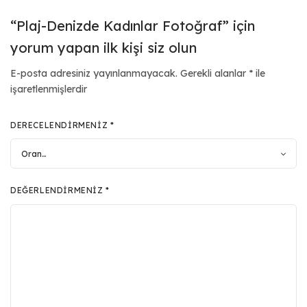
“Plaj-Denizde Kadınlar Fotoğraf” için
yorum yapan ilk kişi siz olun
E-posta adresiniz yayınlanmayacak.
Gerekli alanlar
*
ile
işaretlenmişlerdir
DERECELENDIRMENIZ
*
DEĞERLENDIRMENIZ
*