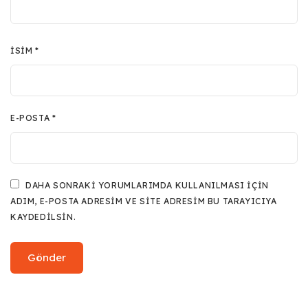
İSIM
*
E-POSTA
*
DAHA SONRAKI YORUMLARIMDA KULLANILMASI IÇIN
ADIM, E-POSTA ADRESIM VE SITE ADRESIM BU TARAYICIYA
KAYDEDILSIN.