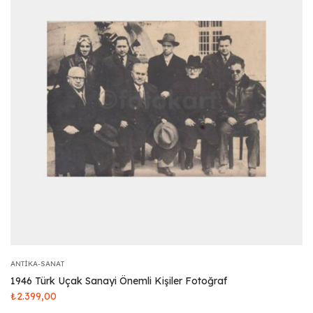
ANTIKA-SANAT
1946 Türk Uçak Sanayi Önemli Kişiler Fotoğraf
₺
2.399,00