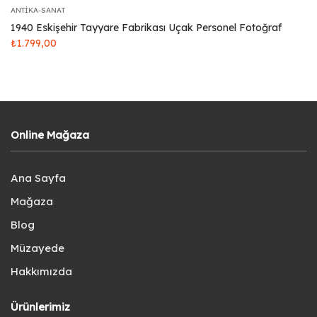
ANTIKA-SANAT
1940 Eskişehir Tayyare Fabrikası Uçak Personel Fotoğraf
₺
1.799,00
Online Mağaza
Ana Sayfa
Mağaza
Blog
Müzayede
Hakkımızda
Ürünlerimiz