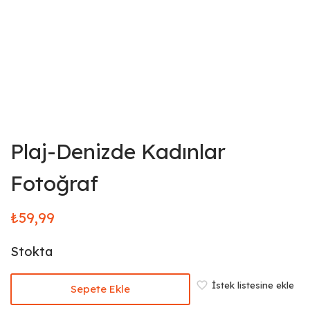
Plaj-Denizde Kadınlar
Fotoğraf
₺
59,99
Stokta
İstek listesine ekle
Sepete Ekle