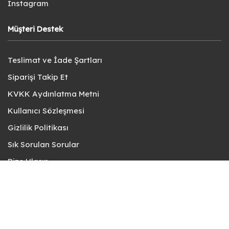
Instagram
Müşteri Destek
Teslimat ve İade Şartları
Siparişi Takip Et
KVKK Aydınlatma Metni
Kullanıcı Sözleşmesi
Gizlilik Politikası
Sık Sorulan Sorular
Bize Ulaşın
© fotokart 2026 | Koleksiyon ve Hobi Mağazanız