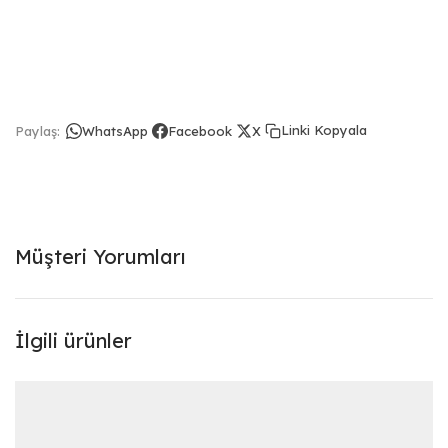
Linki Kopyala
Paylaş:
WhatsApp
Facebook
X
Müşteri Yorumları
İlgili ürünler