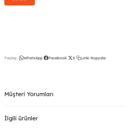
Linki Kopyala
Paylaş:
WhatsApp
Facebook
X
Müşteri Yorumları
İlgili ürünler