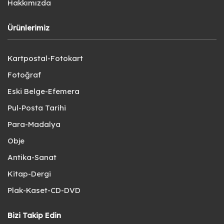
Hakkımızda
Ürünlerimiz
Kartpostal-Fotokart
Fotoğraf
Eski Belge-Efemera
Pul-Posta Tarihi
Para-Madalya
Obje
Antika-Sanat
Kitap-Dergi
Plak-Kaset-CD-DVD
Bizi Takip Edin