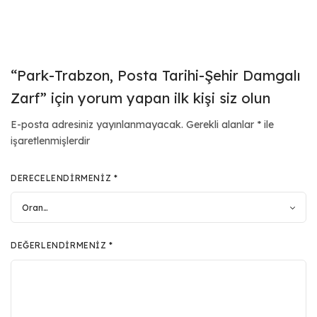
“Park-Trabzon, Posta Tarihi-Şehir Damgalı
Zarf” için yorum yapan ilk kişi siz olun
E-posta adresiniz yayınlanmayacak.
Gerekli alanlar
*
ile
işaretlenmişlerdir
DERECELENDIRMENIZ
*
DEĞERLENDIRMENIZ
*