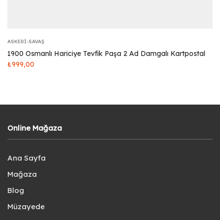
ASKERI-SAVAŞ
1900 Osmanlı Hariciye Tevfik Paşa 2 Ad Damgalı Kartpostal
₺
999,00
Online Mağaza
Ana Sayfa
Mağaza
Blog
Müzayede