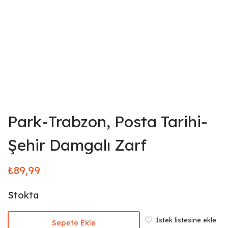
Park-Trabzon, Posta Tarihi-
Şehir Damgalı Zarf
₺
89,99
Stokta
İstek listesine ekle
Sepete Ekle