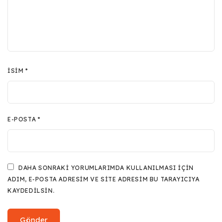
İSIM
*
E-POSTA
*
DAHA SONRAKI YORUMLARIMDA KULLANILMASI IÇIN
ADIM, E-POSTA ADRESIM VE SITE ADRESIM BU TARAYICIYA
KAYDEDILSIN.