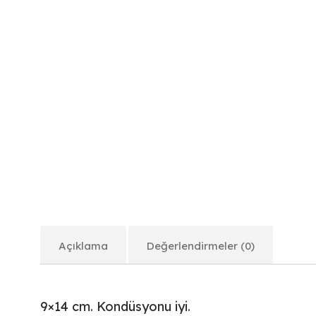
Açıklama
Değerlendirmeler (0)
9×14 cm. Kondüsyonu iyi.