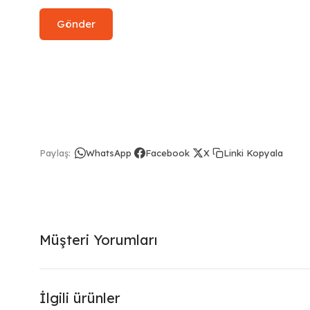
Linki Kopyala
Paylaş:
WhatsApp
Facebook
X
Müşteri Yorumları
İlgili ürünler