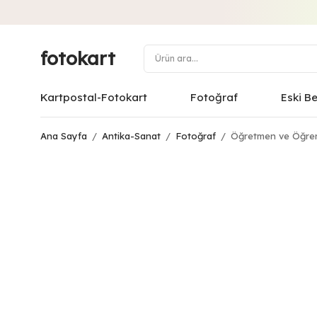
fotokart
Kartpostal-Fotokart
Fotoğraf
Eski B
Ana Sayfa
/
Antika-Sanat
/
Fotoğraf
/
Öğretmen ve Öğrenc