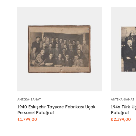
ANTIKA-SANAT
ANTIKA-SANAT
1940 Eskişehir Tayyare Fabrikası Uçak
1946 Türk Uç
Personel Fotoğraf
Fotoğraf
₺
1.799,00
₺
2.399,00