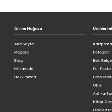
Online Mağaza
Ürünlerim
Ana Sayfa
Kartposta
Mağaza
Fotoğraf
Blog
Eski Belg
Müzayede
Pul-Posta 
Hakkımızda
Para-Mad
Obje
Antika-Sa
Kitap-Der
Plak-Kas