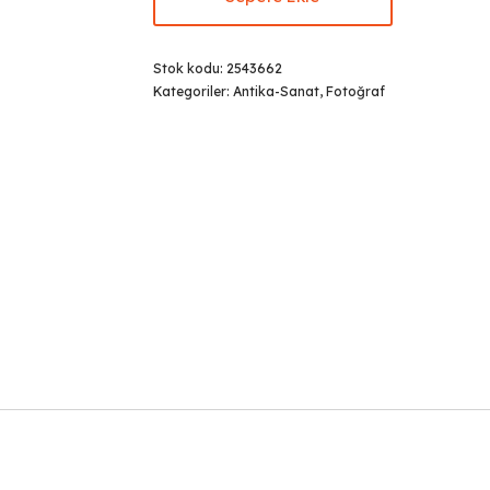
Stok kodu:
2543662
Kategoriler:
Antika-Sanat
,
Fotoğraf