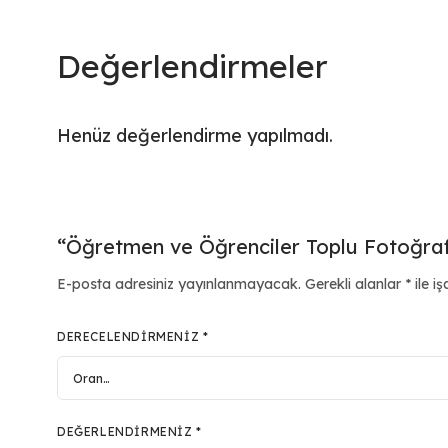
Değerlendirmeler
Henüz değerlendirme yapılmadı.
“Öğretmen ve Öğrenciler Toplu Fotoğraf” 
E-posta adresiniz yayınlanmayacak.
Gerekli alanlar
*
ile iş
DERECELENDIRMENIZ
*
DEĞERLENDIRMENIZ
*