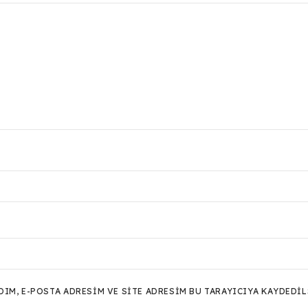
M, E-POSTA ADRESIM VE SITE ADRESIM BU TARAYICIYA KAYDEDIL