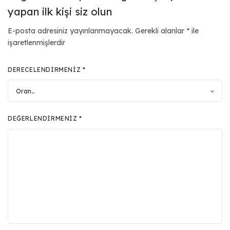
yapan ilk kişi siz olun
E-posta adresiniz yayınlanmayacak.
Gerekli alanlar
*
ile
işaretlenmişlerdir
DERECELENDIRMENIZ
*
DEĞERLENDIRMENIZ
*