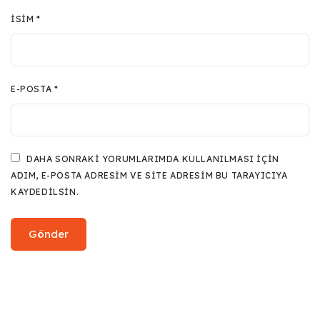
İSIM
*
E-POSTA
*
DAHA SONRAKI YORUMLARIMDA KULLANILMASI IÇIN
ADIM, E-POSTA ADRESIM VE SITE ADRESIM BU TARAYICIYA
KAYDEDILSIN.