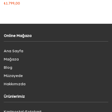
₺
1.799,00
Online Mağaza
Ana Sayfa
Mağaza
Blog
Müzayede
Hakkımızda
Ürünlerimiz
Kartpostal-Fotokart