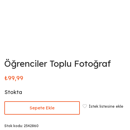
Öğrenciler Toplu Fotoğraf
₺
99,99
Stokta
İstek listesine ekle
Sepete Ekle
Stok kodu:
2542860