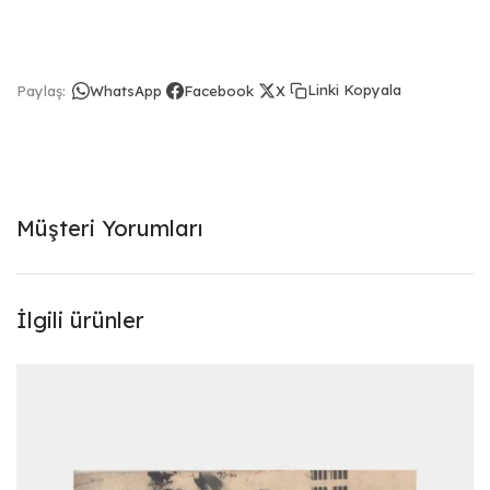
Linki Kopyala
Paylaş:
WhatsApp
Facebook
X
Müşteri Yorumları
İlgili ürünler