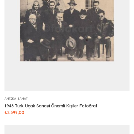
ANTIKA-SANAT
1946 Türk Uçak Sanayi Önemli Kişiler Fotoğraf
₺
2.399,00