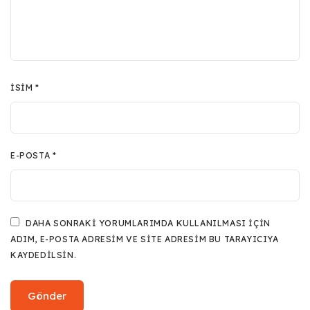
İSIM
*
E-POSTA
*
DAHA SONRAKI YORUMLARIMDA KULLANILMASI IÇIN
ADIM, E-POSTA ADRESIM VE SITE ADRESIM BU TARAYICIYA
KAYDEDILSIN.