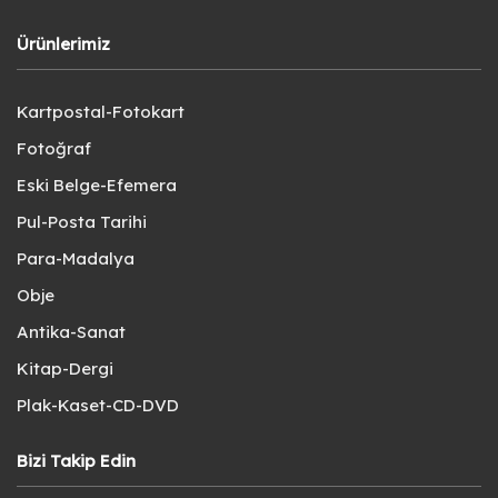
Ürünlerimiz
Kartpostal-Fotokart
Fotoğraf
Eski Belge-Efemera
Pul-Posta Tarihi
Para-Madalya
Obje
Antika-Sanat
Kitap-Dergi
Plak-Kaset-CD-DVD
Bizi Takip Edin