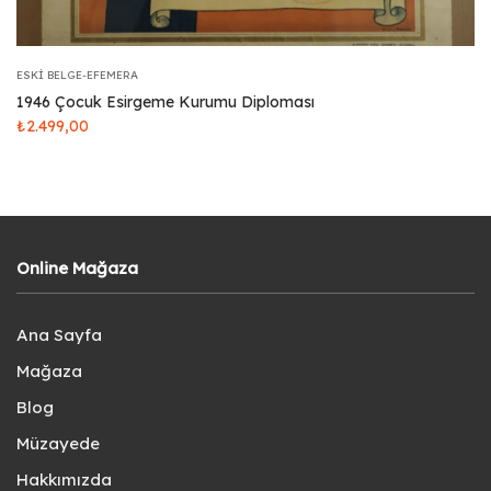
ESKI BELGE-EFEMERA
1946 Çocuk Esirgeme Kurumu Diploması
₺
2.499,00
Online Mağaza
Ana Sayfa
Mağaza
Blog
Müzayede
Hakkımızda