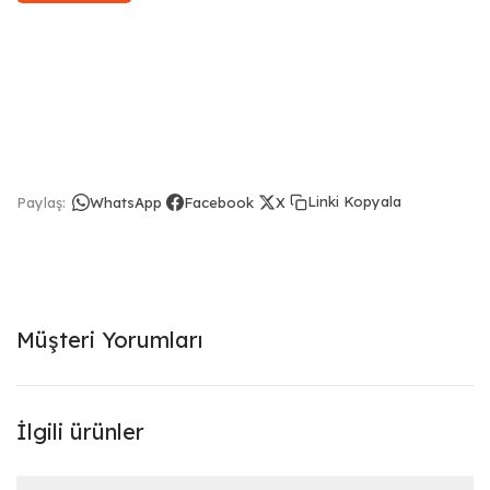
Linki Kopyala
Paylaş:
WhatsApp
Facebook
X
Müşteri Yorumları
İlgili ürünler