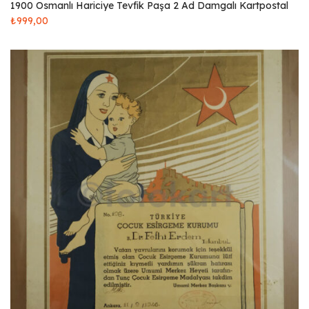
1900 Osmanlı Hariciye Tevfik Paşa 2 Ad Damgalı Kartpostal
₺
999,00