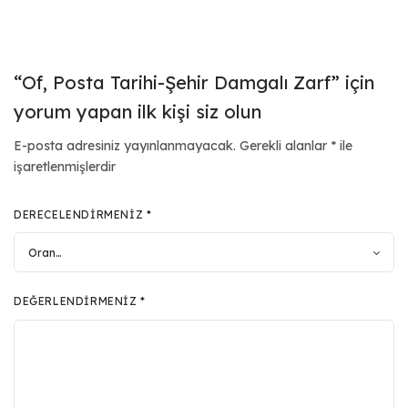
“Of, Posta Tarihi-Şehir Damgalı Zarf” için
yorum yapan ilk kişi siz olun
E-posta adresiniz yayınlanmayacak.
Gerekli alanlar
*
ile
işaretlenmişlerdir
DERECELENDIRMENIZ
*
DEĞERLENDIRMENIZ
*