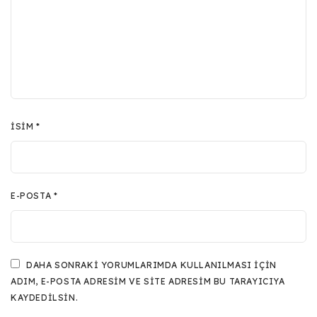
İSIM
*
E-POSTA
*
DAHA SONRAKI YORUMLARIMDA KULLANILMASI IÇIN
ADIM, E-POSTA ADRESIM VE SITE ADRESIM BU TARAYICIYA
KAYDEDILSIN.