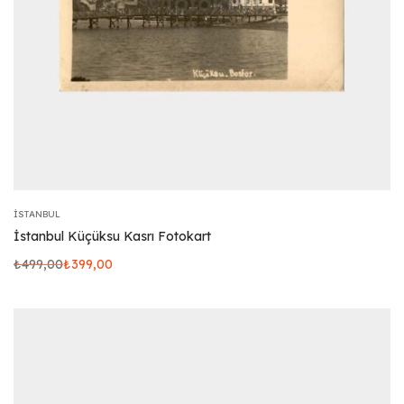
İSTANBUL
İstanbul Küçüksu Kasrı Fotokart
₺
499,00
₺
399,00