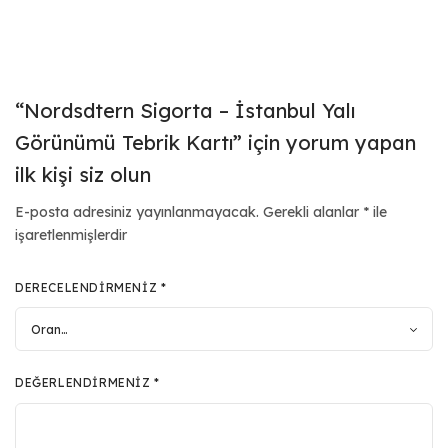
“Nordsdtern Sigorta – İstanbul Yalı
Görünümü Tebrik Kartı” için yorum yapan
ilk kişi siz olun
E-posta adresiniz yayınlanmayacak.
Gerekli alanlar
*
ile
işaretlenmişlerdir
DERECELENDIRMENIZ
*
DEĞERLENDIRMENIZ
*