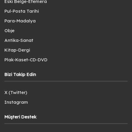
Eski Belge-Efemera
Pul-Posta Tarihi
Para-Madalya
Obje
Antika-Sanat
Kitap-Dergi
Plak-Kaset-CD-DVD
Bizi Takip Edin
X (Twitter)
Instagram
Müşteri Destek