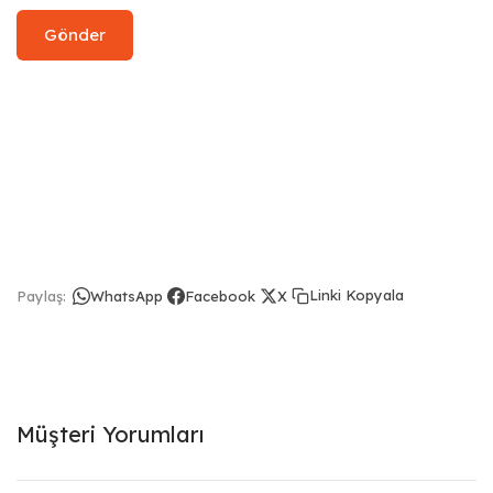
Linki Kopyala
Paylaş:
WhatsApp
Facebook
X
Müşteri Yorumları