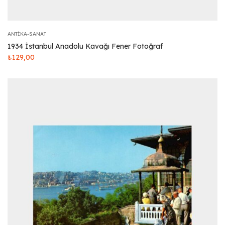
ANTIKA-SANAT
1934 İstanbul Anadolu Kavağı Fener Fotoğraf
₺
129,00