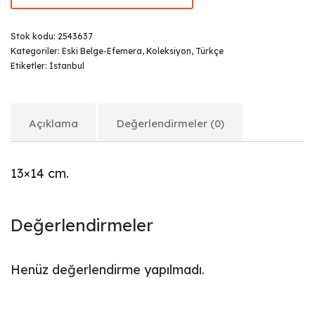
Stok kodu:
2543637
Kategoriler:
Eski Belge-Efemera
,
Koleksiyon
,
Türkçe
Etiketler:
İstanbul
Açıklama
Değerlendirmeler (0)
13×14 cm.
Değerlendirmeler
Henüz değerlendirme yapılmadı.