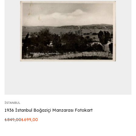
İSTANBUL
1936 İstanbul Boğaziçi Manzarası Fotokart
₺
849,00
₺
699,00