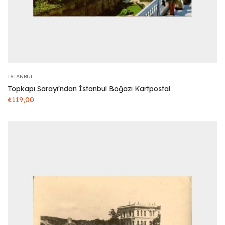
İSTANBUL
Topkapı Sarayı'ndan İstanbul Boğazı Kartpostal
₺
119,00