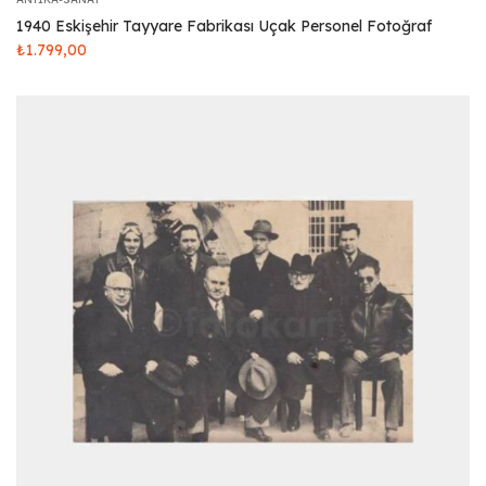
1940 Eskişehir Tayyare Fabrikası Uçak Personel Fotoğraf
₺
1.799,00