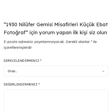
“1930 Nilüfer Gemisi Misafirleri Küçük Ebat
Fotoğraf” için yorum yapan ilk kişi siz olun
E-posta adresiniz yayınlanmayacak.
Gerekli alanlar
*
ile
işaretlenmişlerdir
DERECELENDIRMENIZ
*
DEĞERLENDIRMENIZ
*