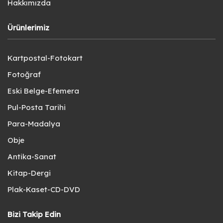
Hakkımızda
Ürünlerimiz
Kartpostal-Fotokart
Fotoğraf
Eski Belge-Efemera
Pul-Posta Tarihi
Para-Madalya
Obje
Antika-Sanat
Kitap-Dergi
Plak-Kaset-CD-DVD
Bizi Takip Edin