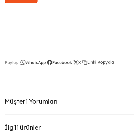
Linki Kopyala
Paylaş:
WhatsApp
Facebook
X
Müşteri Yorumları
İlgili ürünler