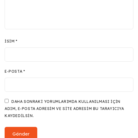
İSIM
*
E-POSTA
*
DAHA SONRAKI YORUMLARIMDA KULLANILMASI IÇIN
ADIM, E-POSTA ADRESIM VE SITE ADRESIM BU TARAYICIYA
KAYDEDILSIN.