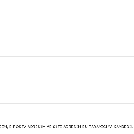
M, E-POSTA ADRESIM VE SITE ADRESIM BU TARAYICIYA KAYDEDIL