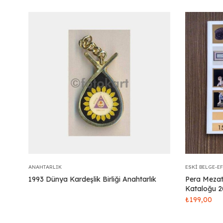
ANAHTARLIK
ESKI BELGE-E
1993 Dünya Kardeşlik Birliği Anahtarlık
Pera Mezat
Kataloğu 2
₺
199,00