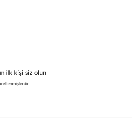
 ilk kişi siz olun
aretlenmişlerdir