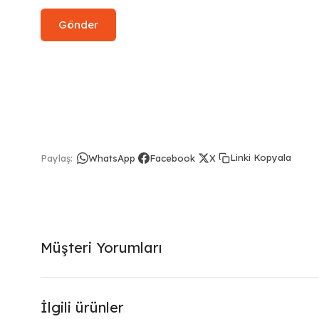
Linki Kopyala
Paylaş:
WhatsApp
Facebook
X
Müşteri Yorumları
İlgili ürünler