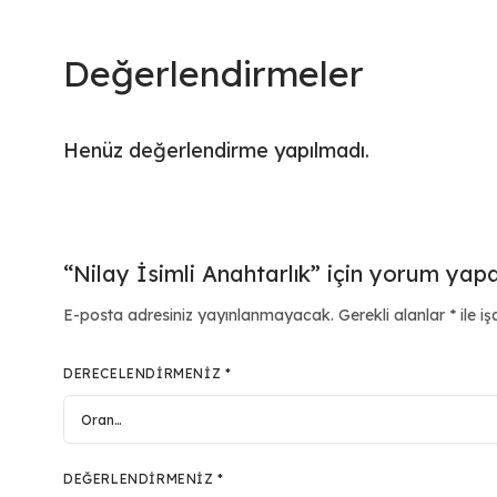
Değerlendirmeler
Henüz değerlendirme yapılmadı.
“Nilay İsimli Anahtarlık” için yorum yapan
E-posta adresiniz yayınlanmayacak.
Gerekli alanlar
*
ile iş
DERECELENDIRMENIZ
*
DEĞERLENDIRMENIZ
*