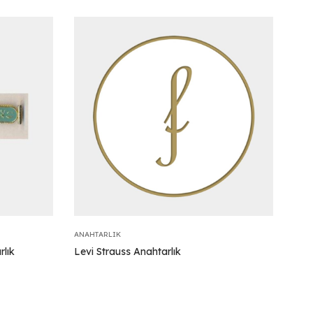
ANAHTARLIK
rlık
Levi Strauss Anahtarlık