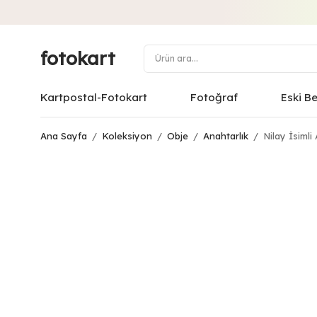
fotokart
Kartpostal-Fotokart
Fotoğraf
Eski B
Ana Sayfa
/
Koleksiyon
/
Obje
/
Anahtarlık
/
Nilay İsimli 