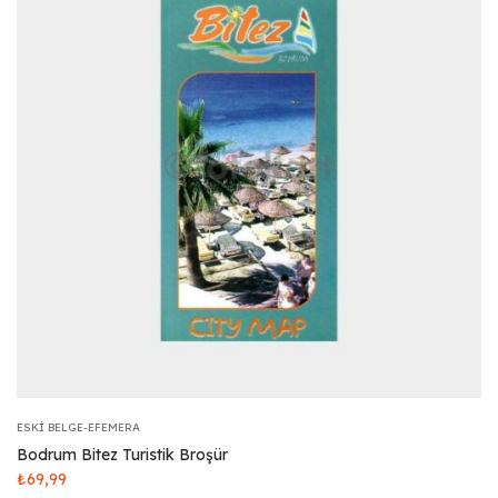
ESKI BELGE-EFEMERA
Bodrum Bitez Turistik Broşür
₺
69,99