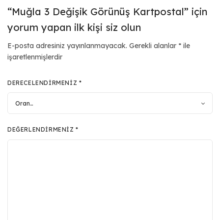
“Muğla 3 Değişik Görünüş Kartpostal” için
yorum yapan ilk kişi siz olun
E-posta adresiniz yayınlanmayacak.
Gerekli alanlar
*
ile
işaretlenmişlerdir
DERECELENDIRMENIZ
*
DEĞERLENDIRMENIZ
*