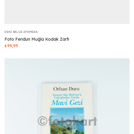
ESKI BELGE-EFEMERA
Foto Feridun Muğla Kodak Zarfı
₺
99,99