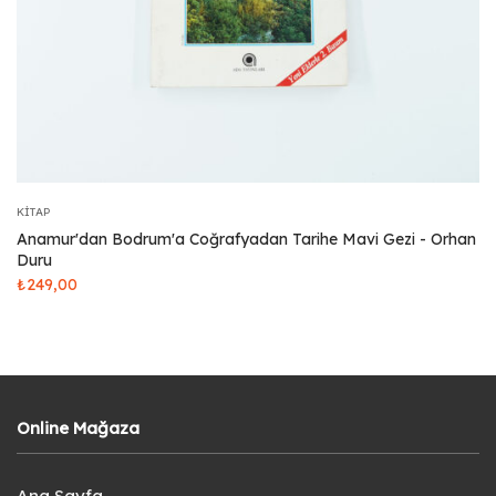
KITAP
Anamur'dan Bodrum'a Coğrafyadan Tarihe Mavi Gezi - Orhan
Duru
₺
249,00
Online Mağaza
Ana Sayfa