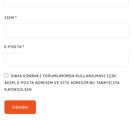
İSIM
*
E-POSTA
*
DAHA SONRAKI YORUMLARIMDA KULLANILMASI IÇIN
ADIM, E-POSTA ADRESIM VE SITE ADRESIM BU TARAYICIYA
KAYDEDILSIN.