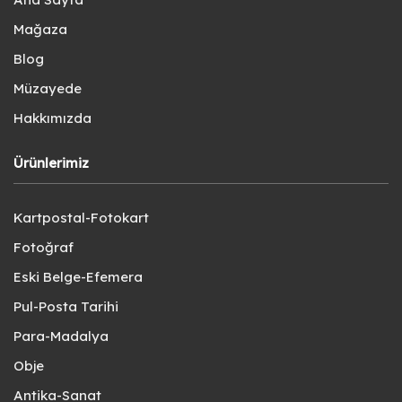
Mağaza
Blog
Müzayede
Hakkımızda
Ürünlerimiz
Kartpostal-Fotokart
Fotoğraf
Eski Belge-Efemera
Pul-Posta Tarihi
Para-Madalya
Obje
Antika-Sanat