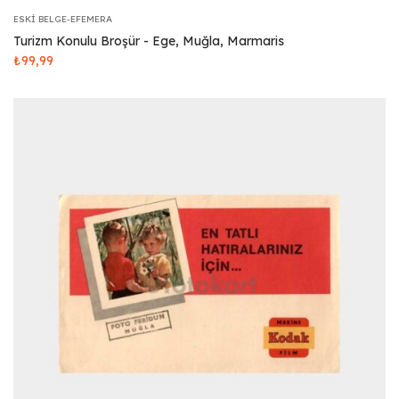
ESKI BELGE-EFEMERA
Turizm Konulu Broşür - Ege, Muğla, Marmaris
₺
99,99