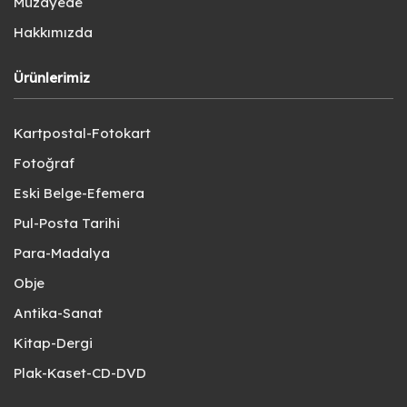
Müzayede
Hakkımızda
Ürünlerimiz
Kartpostal-Fotokart
Fotoğraf
Eski Belge-Efemera
Pul-Posta Tarihi
Para-Madalya
Obje
Antika-Sanat
Kitap-Dergi
Plak-Kaset-CD-DVD