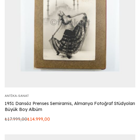
ANTIKA-SANAT
1951 Dansöz Prenses Semiramis, Almanya Fotoğraf Stüdyoları
Büyük Boy Albüm
₺
17.999,00
₺
14.999,00