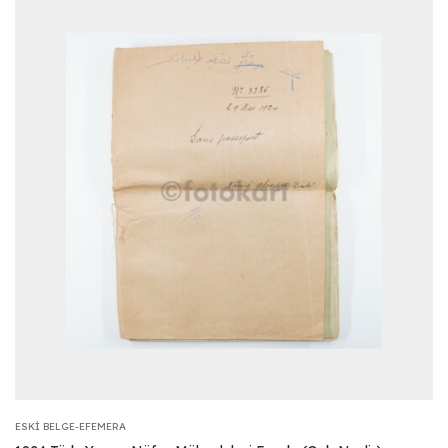
ESKI BELGE-EFEMERA