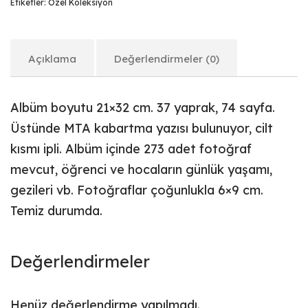
Etiketler:
Özel Koleksiyon
Açıklama
Değerlendirmeler (0)
Albüm boyutu 21×32 cm. 37 yaprak, 74 sayfa.
Üstünde MTA kabartma yazısı bulunuyor, cilt
kısmı ipli. Albüm içinde 273 adet fotoğraf
mevcut, öğrenci ve hocaların günlük yaşamı,
gezileri vb. Fotoğraflar çoğunlukla 6×9 cm.
Temiz durumda.
Değerlendirmeler
Henüz değerlendirme yapılmadı.