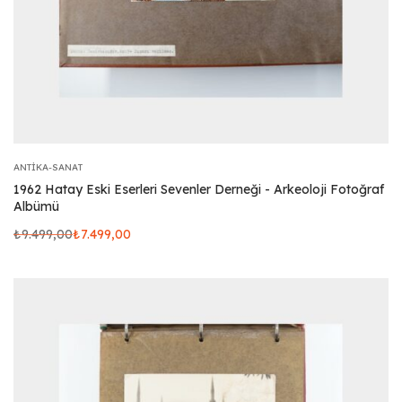
ANTIKA-SANAT
1962 Hatay Eski Eserleri Sevenler Derneği - Arkeoloji Fotoğraf
Albümü
₺
9.499,00
₺
7.499,00