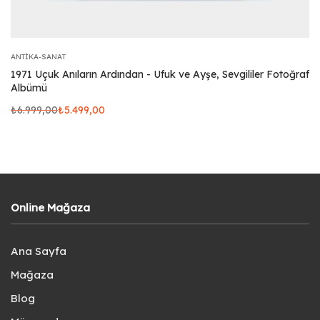
ANTIKA-SANAT
1971 Uçuk Anıların Ardından - Ufuk ve Ayşe, Sevgililer Fotoğraf
Albümü
₺
6.999,00
₺
5.499,00
Online Mağaza
Ana Sayfa
Mağaza
Blog