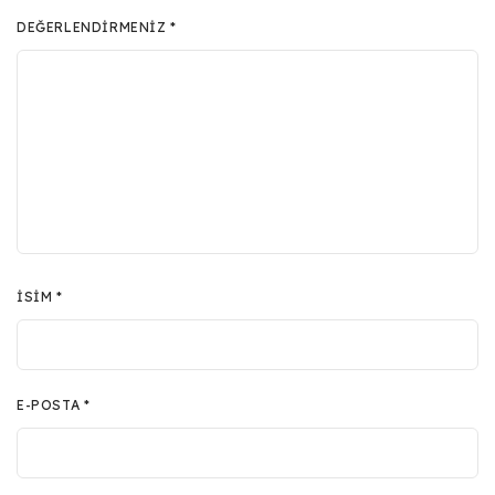
DEĞERLENDIRMENIZ
*
İSIM
*
E-POSTA
*