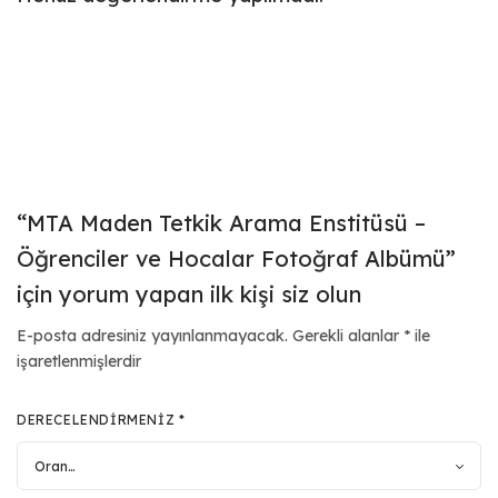
“MTA Maden Tetkik Arama Enstitüsü –
Öğrenciler ve Hocalar Fotoğraf Albümü”
için yorum yapan ilk kişi siz olun
E-posta adresiniz yayınlanmayacak.
Gerekli alanlar
*
ile
işaretlenmişlerdir
DERECELENDIRMENIZ
*