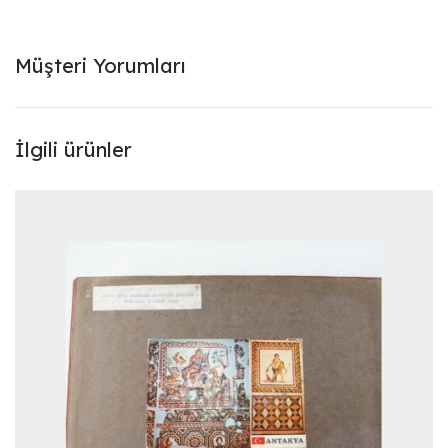
Müşteri Yorumları
İlgili ürünler