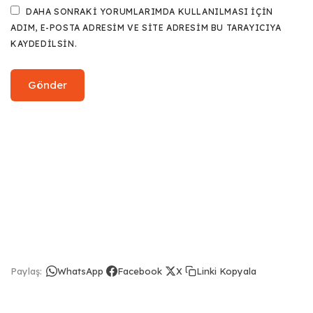
DAHA SONRAKI YORUMLARIMDA KULLANILMASI IÇIN
ADIM, E-POSTA ADRESIM VE SITE ADRESIM BU TARAYICIYA
KAYDEDILSIN.
Linki Kopyala
Paylaş:
WhatsApp
Facebook
X