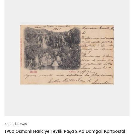
ASKERI-SAVAŞ
1900 Osmanlı Hariciye Tevfik Paşa 2 Ad Damgalı Kartpostal