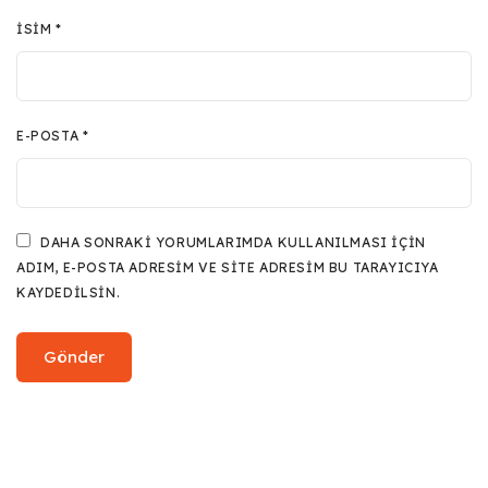
İSIM
*
E-POSTA
*
DAHA SONRAKI YORUMLARIMDA KULLANILMASI IÇIN
ADIM, E-POSTA ADRESIM VE SITE ADRESIM BU TARAYICIYA
KAYDEDILSIN.