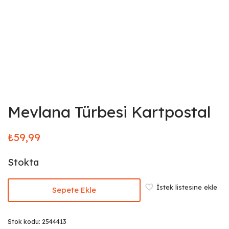
Mevlana Türbesi Kartpostal
₺
59,99
Stokta
İstek listesine ekle
Sepete Ekle
Stok kodu:
2544413