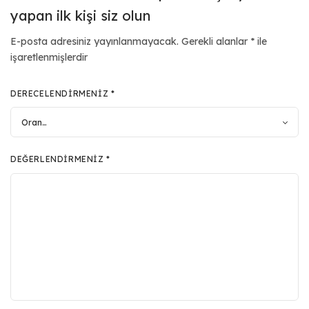
yapan ilk kişi siz olun
E-posta adresiniz yayınlanmayacak.
Gerekli alanlar
*
ile
işaretlenmişlerdir
DERECELENDIRMENIZ
*
DEĞERLENDIRMENIZ
*