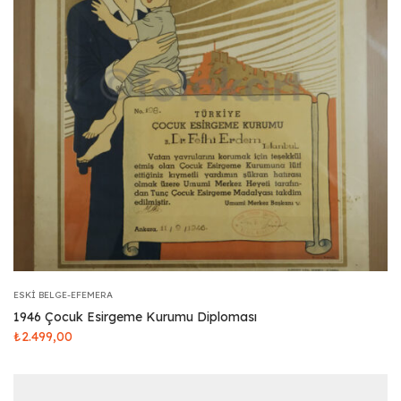
ESKI BELGE-EFEMERA
1946 Çocuk Esirgeme Kurumu Diploması
₺
2.499,00