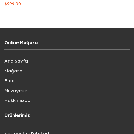
₺
999,00
Online Mağaza
Ana Sayfa
Mağaza
Blog
Müzayede
Hakkımızda
Ürünlerimiz
Kartpostal-Fotokart