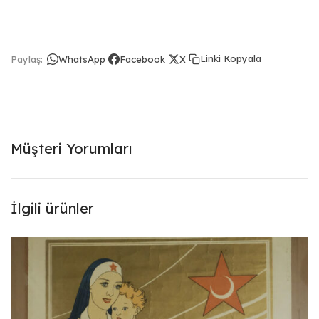
Linki Kopyala
Paylaş:
WhatsApp
Facebook
X
Müşteri Yorumları
İlgili ürünler