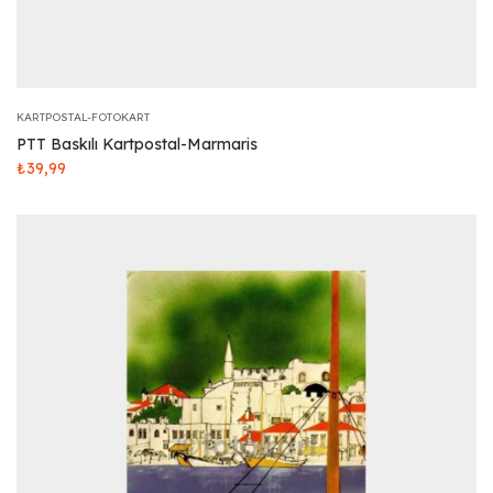
KARTPOSTAL-FOTOKART
PTT Baskılı Kartpostal-Marmaris
₺
39,99