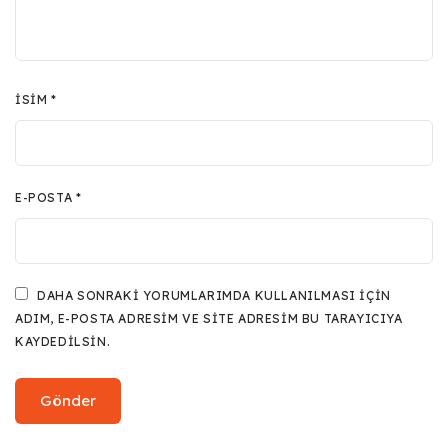
İSIM
*
E-POSTA
*
DAHA SONRAKI YORUMLARIMDA KULLANILMASI IÇIN
ADIM, E-POSTA ADRESIM VE SITE ADRESIM BU TARAYICIYA
KAYDEDILSIN.