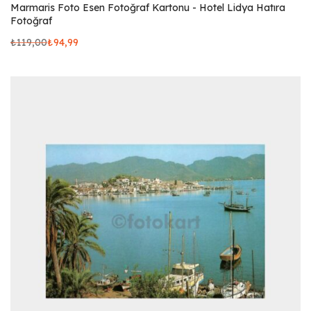
Marmaris Foto Esen Fotoğraf Kartonu - Hotel Lidya Hatıra
Fotoğraf
₺
119,00
₺
94,99