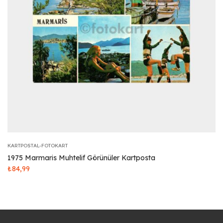
KARTPOSTAL-FOTOKART
1975 Marmaris Muhtelif Görünüler Kartposta
₺
84,99