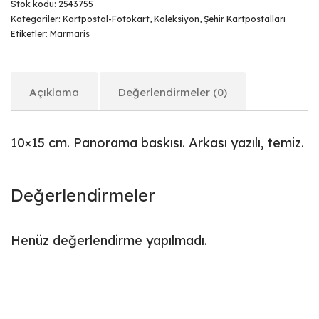
Stok kodu:
2543755
Kategoriler:
Kartpostal-Fotokart
,
Koleksiyon
,
Şehir Kartpostalları
Etiketler:
Marmaris
Açıklama
Değerlendirmeler (0)
10×15 cm. Panorama baskısı. Arkası yazılı, temiz.
Değerlendirmeler
Henüz değerlendirme yapılmadı.