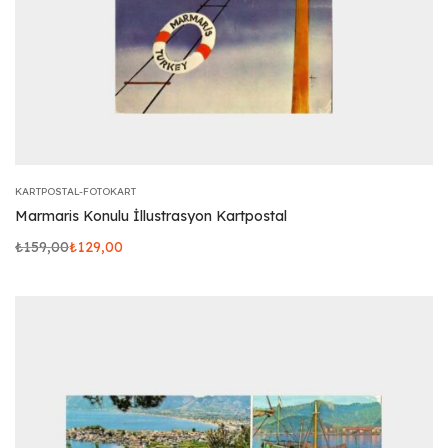
KARTPOSTAL-FOTOKART
Marmaris Konulu İllustrasyon Kartpostal
₺
159,00
₺
129,00