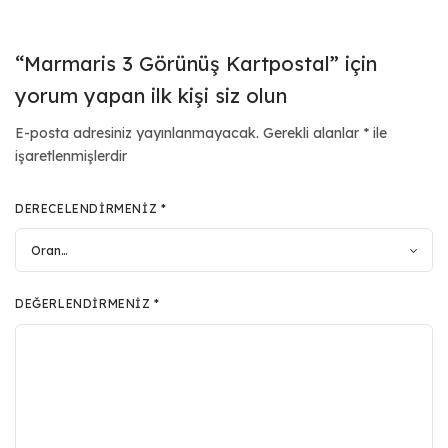
“Marmaris 3 Görünüş Kartpostal” için
yorum yapan ilk kişi siz olun
E-posta adresiniz yayınlanmayacak.
Gerekli alanlar
*
ile
işaretlenmişlerdir
DERECELENDIRMENIZ
*
DEĞERLENDIRMENIZ
*