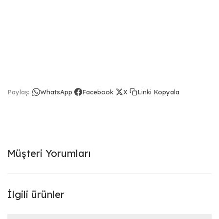
Linki Kopyala
Paylaş:
WhatsApp
Facebook
X
Müşteri Yorumları
İlgili ürünler