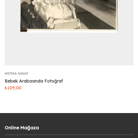
ANTIKA-SANAT
Bebek Arabasında Fotoğraf
₺
109,00
Online Mağaza