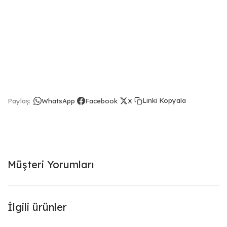
Linki Kopyala
Paylaş:
WhatsApp
Facebook
X
Müşteri Yorumları
İlgili ürünler