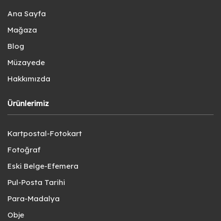
Ana Sayfa
Mağaza
Blog
Müzayede
Hakkımızda
Ürünlerimiz
Kartpostal-Fotokart
Fotoğraf
Eski Belge-Efemera
Pul-Posta Tarihi
Para-Madalya
Obje