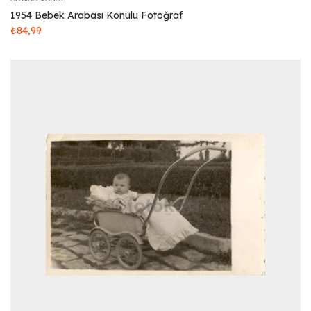
1954 Bebek Arabası Konulu Fotoğraf
₺
84,99