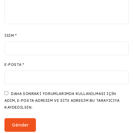
İSIM
*
E-POSTA
*
DAHA SONRAKI YORUMLARIMDA KULLANILMASI IÇIN
ADIM, E-POSTA ADRESIM VE SITE ADRESIM BU TARAYICIYA
KAYDEDILSIN.