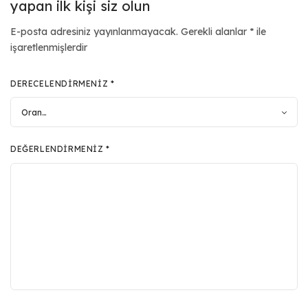
yapan ilk kişi siz olun
E-posta adresiniz yayınlanmayacak.
Gerekli alanlar
*
ile
işaretlenmişlerdir
DERECELENDIRMENIZ
*
DEĞERLENDIRMENIZ
*