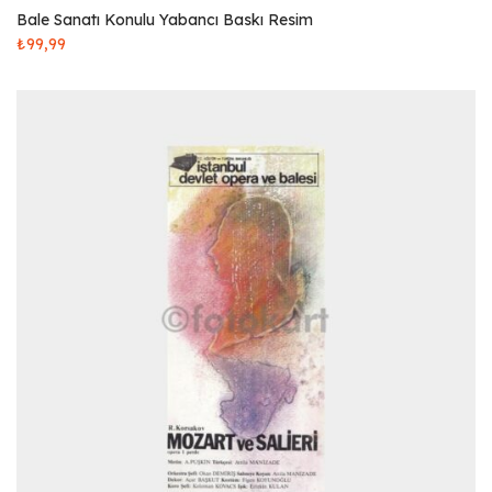
Bale Sanatı Konulu Yabancı Baskı Resim
₺
99,99