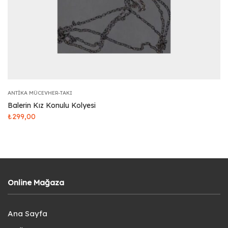
ANTIKA MÜCEVHER-TAKI
Balerin Kız Konulu Kolyesi
₺
299,00
Online Mağaza
Ana Sayfa