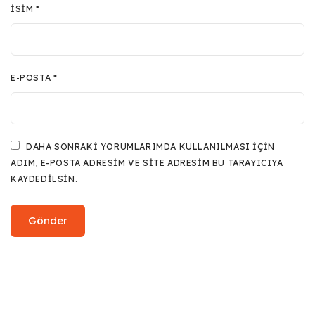
İSIM
*
E-POSTA
*
DAHA SONRAKI YORUMLARIMDA KULLANILMASI IÇIN
ADIM, E-POSTA ADRESIM VE SITE ADRESIM BU TARAYICIYA
KAYDEDILSIN.