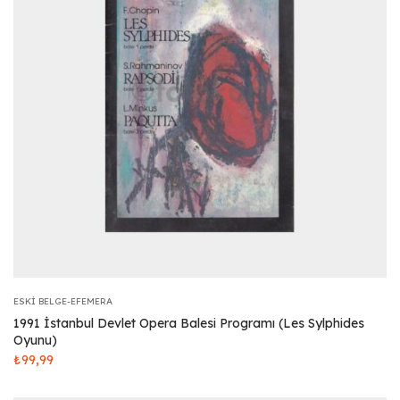
ESKI BELGE-EFEMERA
1991 İstanbul Devlet Opera Balesi Programı (Les Sylphides
Oyunu)
₺
99,99