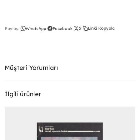
Linki Kopyala
Paylaş:
WhatsApp
Facebook
X
Müşteri Yorumları
İlgili ürünler