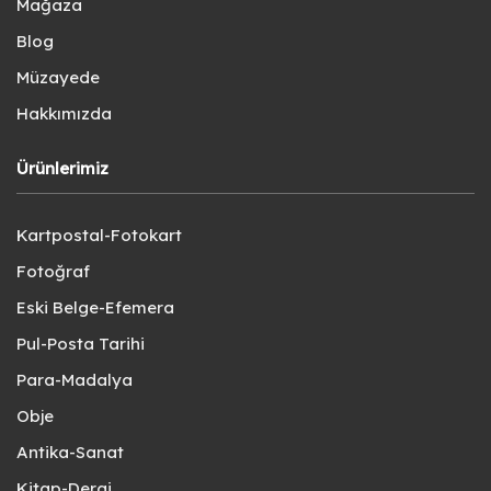
Mağaza
Blog
Müzayede
Hakkımızda
Ürünlerimiz
Kartpostal-Fotokart
Fotoğraf
Eski Belge-Efemera
Pul-Posta Tarihi
Para-Madalya
Obje
Antika-Sanat
Kitap-Dergi