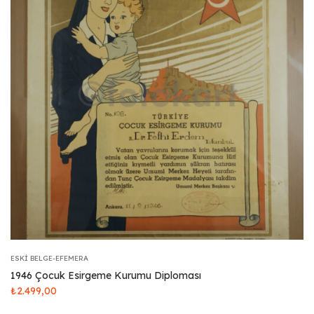
ESKI BELGE-EFEMERA
1946 Çocuk Esirgeme Kurumu Diploması
₺
2.499,00