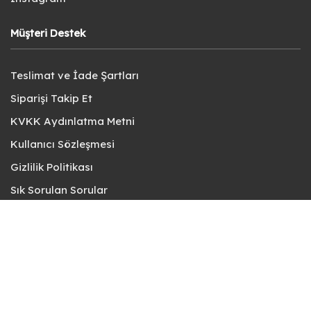
Müşteri Destek
Teslimat ve İade Şartları
Siparişi Takip Et
KVKK Aydınlatma Metni
Kullanıcı Sözleşmesi
Gizlilik Politikası
Sık Sorulan Sorular
Bize Ulaşın
© fotokart 2026 | Koleksiyon ve Hobi Mağazanız