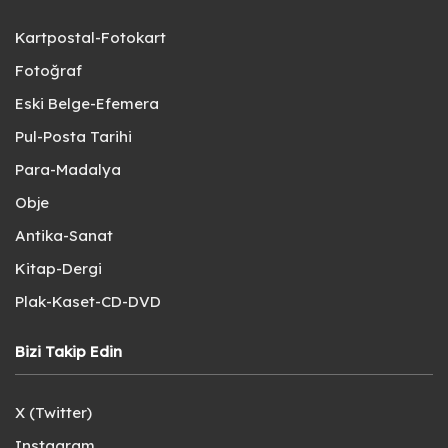
Kartpostal-Fotokart
Fotoğraf
Eski Belge-Efemera
Pul-Posta Tarihi
Para-Madalya
Obje
Antika-Sanat
Kitap-Dergi
Plak-Kaset-CD-DVD
Bizi Takip Edin
X (Twitter)
Instagram