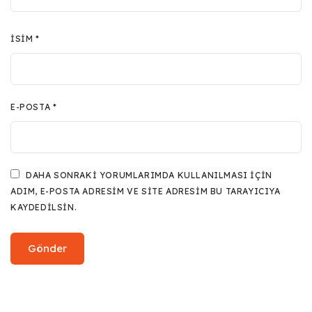
İSIM
*
E-POSTA
*
DAHA SONRAKI YORUMLARIMDA KULLANILMASI IÇIN
ADIM, E-POSTA ADRESIM VE SITE ADRESIM BU TARAYICIYA
KAYDEDILSIN.