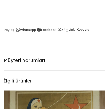
Linki Kopyala
Paylaş:
WhatsApp
Facebook
X
Müşteri Yorumları
İlgili ürünler