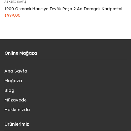
ASKERI-SAVAŞ
1900 Osmanlı Hariciye Tevfik Paşa 2 Ad Damgalı Kartpostal
₺
999,00
Online Mağaza
Ana Sayfa
Mağaza
Blog
Müzayede
Hakkımızda
Ürünlerimiz