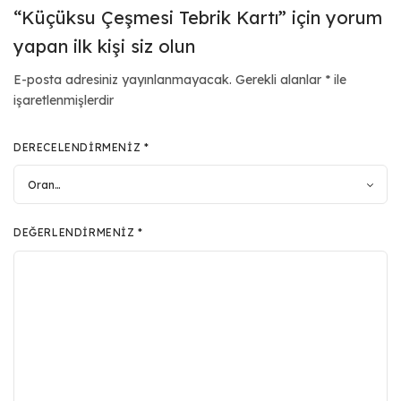
“Küçüksu Çeşmesi Tebrik Kartı” için yorum
yapan ilk kişi siz olun
E-posta adresiniz yayınlanmayacak.
Gerekli alanlar
*
ile
işaretlenmişlerdir
DERECELENDIRMENIZ
*
DEĞERLENDIRMENIZ
*