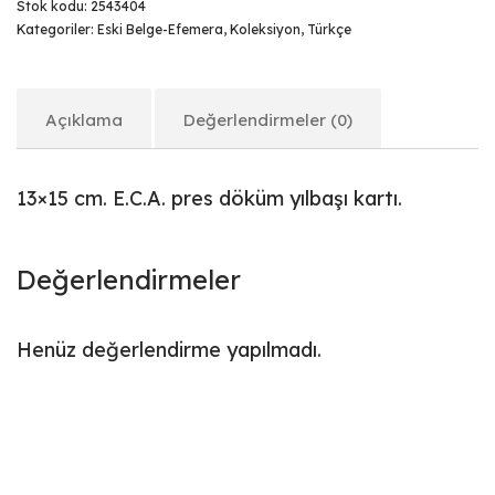
Stok kodu:
2543404
Kategoriler:
Eski Belge-Efemera
,
Koleksiyon
,
Türkçe
Açıklama
Değerlendirmeler (0)
13×15 cm. E.C.A. pres döküm yılbaşı kartı.
Değerlendirmeler
Henüz değerlendirme yapılmadı.