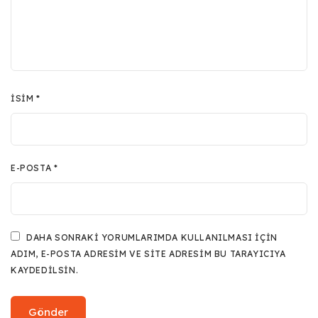
İSIM
*
E-POSTA
*
DAHA SONRAKI YORUMLARIMDA KULLANILMASI IÇIN
ADIM, E-POSTA ADRESIM VE SITE ADRESIM BU TARAYICIYA
KAYDEDILSIN.