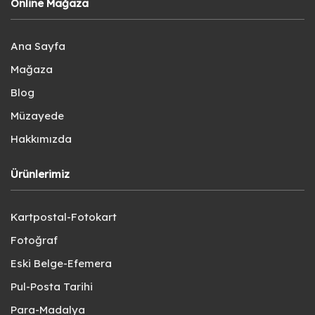
Online Mağaza
Ana Sayfa
Mağaza
Blog
Müzayede
Hakkımızda
Ürünlerimiz
Kartpostal-Fotokart
Fotoğraf
Eski Belge-Efemera
Pul-Posta Tarihi
Para-Madalya