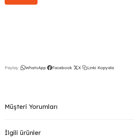
Linki Kopyala
Paylaş:
WhatsApp
Facebook
X
Müşteri Yorumları
İlgili ürünler