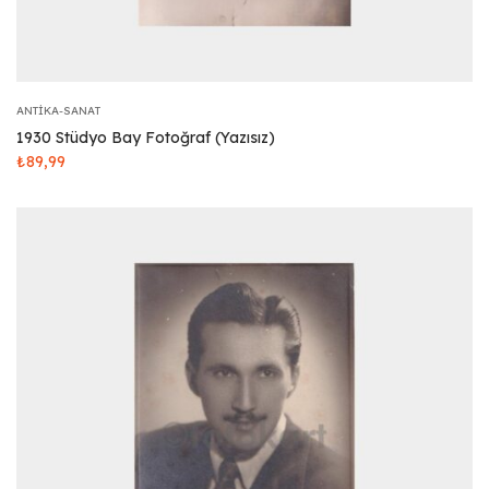
ANTIKA-SANAT
1930 Stüdyo Bay Fotoğraf (Yazısız)
₺
89,99