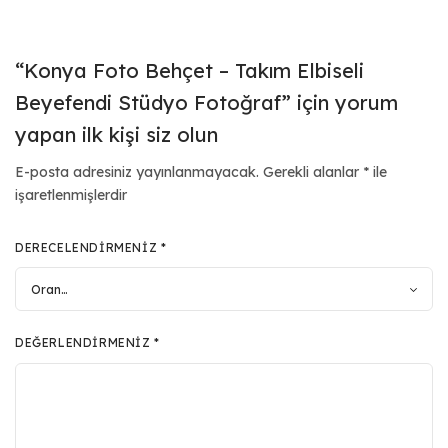
“Konya Foto Behçet – Takım Elbiseli
Beyefendi Stüdyo Fotoğraf” için yorum
yapan ilk kişi siz olun
E-posta adresiniz yayınlanmayacak.
Gerekli alanlar
*
ile
işaretlenmişlerdir
DERECELENDIRMENIZ
*
DEĞERLENDIRMENIZ
*