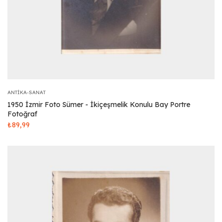
ANTIKA-SANAT
1950 İzmir Foto Sümer - İkiçeşmelik Konulu Bay Portre
Fotoğraf
₺
89,99