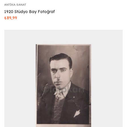
ANTIKA-SANAT
1920 Stüdyo Bay Fotoğraf
₺
89,99