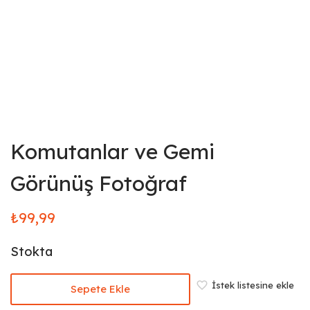
Komutanlar ve Gemi
Görünüş Fotoğraf
₺
99,99
Stokta
İstek listesine ekle
Sepete Ekle