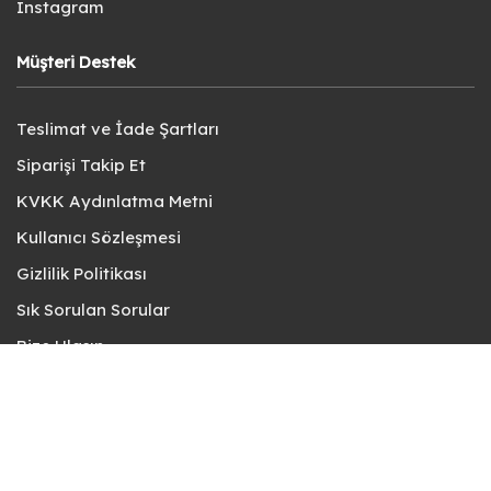
Instagram
Müşteri Destek
Teslimat ve İade Şartları
Siparişi Takip Et
KVKK Aydınlatma Metni
Kullanıcı Sözleşmesi
Gizlilik Politikası
Sık Sorulan Sorular
Bize Ulaşın
© fotokart 2026 | Koleksiyon ve Hobi Mağazanız