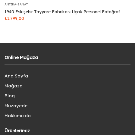
ANTIKA-SANAT
1940 Eskişehir Tayyare Fabrikası Uçak Personel Fotoğraf
₺
1.799,00
Online Mağaza
Ana Sayfa
Mağaza
Blog
Müzayede
Hakkımızda
Ürünlerimiz