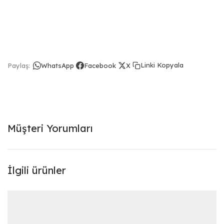
Linki Kopyala
Paylaş:
WhatsApp
Facebook
X
Müşteri Yorumları
İlgili ürünler