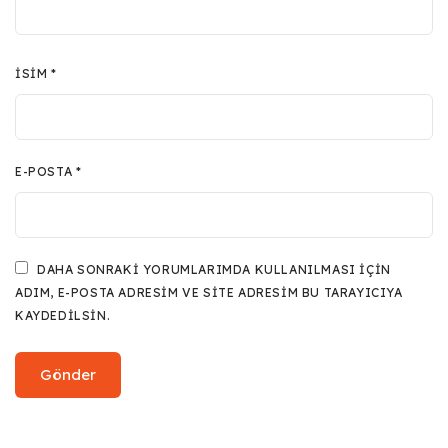
İSIM
*
E-POSTA
*
DAHA SONRAKI YORUMLARIMDA KULLANILMASI IÇIN
ADIM, E-POSTA ADRESIM VE SITE ADRESIM BU TARAYICIYA
KAYDEDILSIN.