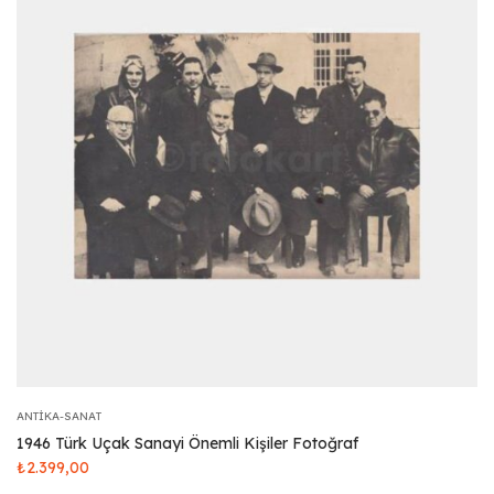
ANTIKA-SANAT
1946 Türk Uçak Sanayi Önemli Kişiler Fotoğraf
₺
2.399,00