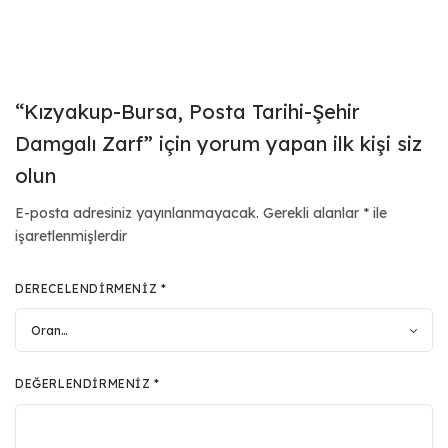
“Kızyakup-Bursa, Posta Tarihi-Şehir
Damgalı Zarf” için yorum yapan ilk kişi siz
olun
E-posta adresiniz yayınlanmayacak.
Gerekli alanlar
*
ile
işaretlenmişlerdir
DERECELENDIRMENIZ
*
DEĞERLENDIRMENIZ
*