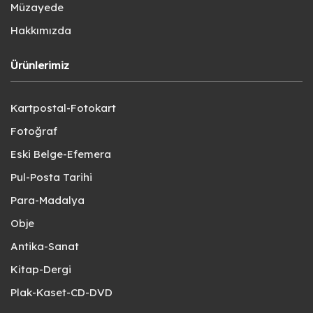
Müzayede
Hakkımızda
Ürünlerimiz
Kartpostal-Fotokart
Fotoğraf
Eski Belge-Efemera
Pul-Posta Tarihi
Para-Madalya
Obje
Antika-Sanat
Kitap-Dergi
Plak-Kaset-CD-DVD