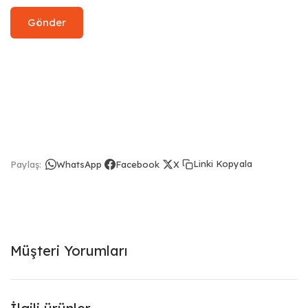
Linki Kopyala
Paylaş:
WhatsApp
Facebook
X
Müşteri Yorumları