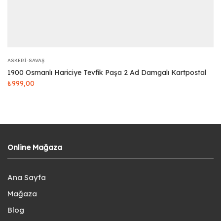
ASKERI-SAVAŞ
1900 Osmanlı Hariciye Tevfik Paşa 2 Ad Damgalı Kartpostal
₺
999,00
Online Mağaza
Ana Sayfa
Mağaza
Blog