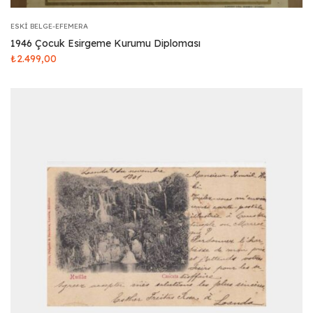
ESKI BELGE-EFEMERA
1946 Çocuk Esirgeme Kurumu Diploması
₺
2.499,00