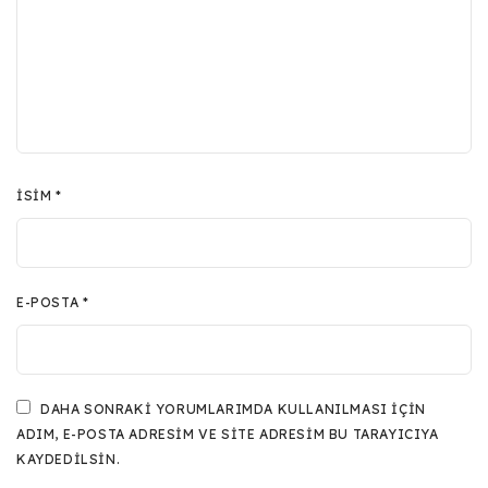
İSIM
*
E-POSTA
*
DAHA SONRAKI YORUMLARIMDA KULLANILMASI IÇIN
ADIM, E-POSTA ADRESIM VE SITE ADRESIM BU TARAYICIYA
KAYDEDILSIN.