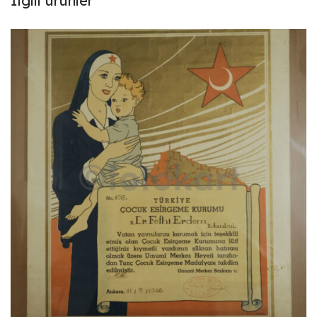
İlgili ürünler