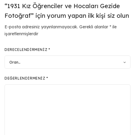
“1931 Kız Öğrenciler ve Hocaları Gezide
Fotoğraf” için yorum yapan ilk kişi siz olun
E-posta adresiniz yayınlanmayacak.
Gerekli alanlar
*
ile
işaretlenmişlerdir
DERECELENDIRMENIZ
*
DEĞERLENDIRMENIZ
*