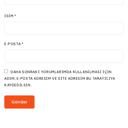
İSIM
*
E-POSTA
*
DAHA SONRAKI YORUMLARIMDA KULLANILMASI IÇIN
ADIM, E-POSTA ADRESIM VE SITE ADRESIM BU TARAYICIYA
KAYDEDILSIN.