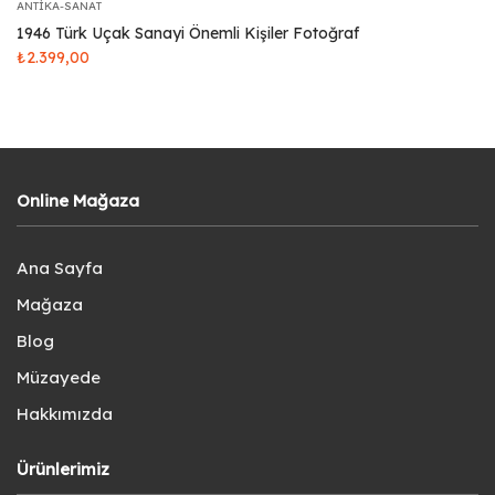
ANTIKA-SANAT
1946 Türk Uçak Sanayi Önemli Kişiler Fotoğraf
₺
2.399,00
Online Mağaza
Ana Sayfa
Mağaza
Blog
Müzayede
Hakkımızda
Ürünlerimiz