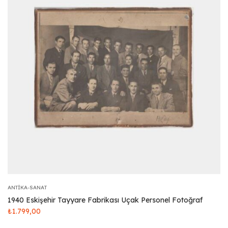
ANTIKA-SANAT
1940 Eskişehir Tayyare Fabrikası Uçak Personel Fotoğraf
₺
1.799,00