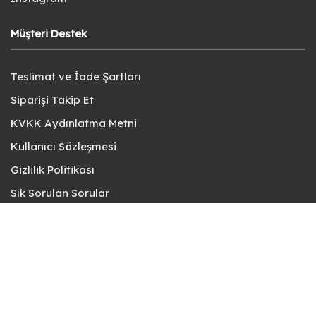
Müşteri Destek
Teslimat ve İade Şartları
Siparişi Takip Et
KVKK Aydınlatma Metni
Kullanıcı Sözleşmesi
Gizlilik Politikası
Sık Sorulan Sorular
Bize Ulaşın
© fotokart 2026 | Koleksiyon ve Hobi Mağazanız