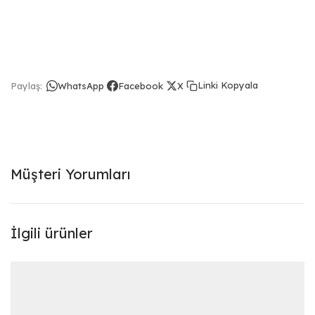
Linki Kopyala
Paylaş:
WhatsApp
Facebook
X
Müşteri Yorumları
İlgili ürünler