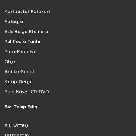
Kartpostal-Fotokart
Fotoğraf
Eski Belge-Efemera
Pul-Posta Tarihi
Para-Madalya
Obje
Antika-Sanat
Kitap-Dergi
Plak-Kaset-CD-DVD
Bizi Takip Edin
X (Twitter)
Instagram