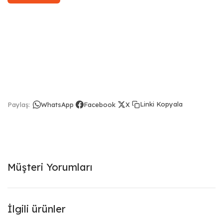
Linki Kopyala
Paylaş:
WhatsApp
Facebook
X
Müşteri Yorumları
İlgili ürünler