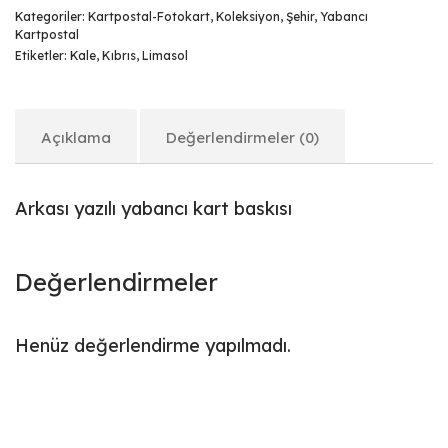
Kategoriler:
Kartpostal-Fotokart
,
Koleksiyon
,
Şehir
,
Yabancı
Kartpostal
Etiketler:
Kale
,
Kıbrıs
,
Limasol
Açıklama
Değerlendirmeler (0)
Arkası yazılı yabancı kart baskısı
Değerlendirmeler
Henüz değerlendirme yapılmadı.