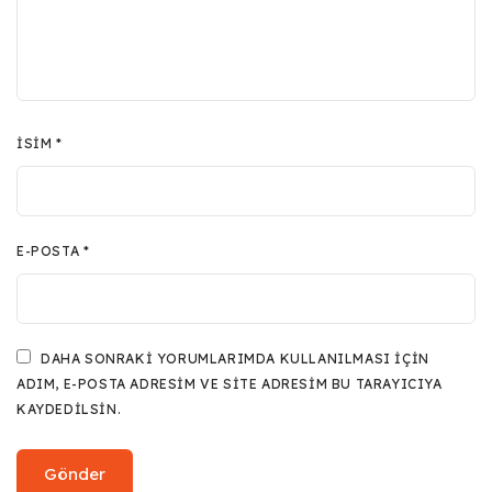
İSIM
*
E-POSTA
*
DAHA SONRAKI YORUMLARIMDA KULLANILMASI IÇIN
ADIM, E-POSTA ADRESIM VE SITE ADRESIM BU TARAYICIYA
KAYDEDILSIN.