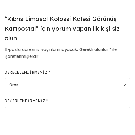
“Kıbrıs Limasol Kolossi Kalesi Görünüş
Kartpostal” için yorum yapan ilk kişi siz
olun
E-posta adresiniz yayınlanmayacak.
Gerekli alanlar
*
ile
işaretlenmişlerdir
DERECELENDIRMENIZ
*
DEĞERLENDIRMENIZ
*