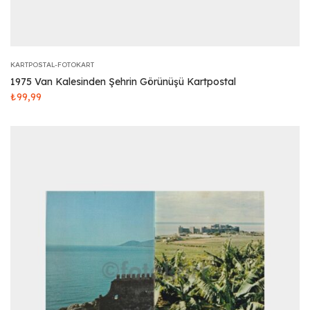
KARTPOSTAL-FOTOKART
1975 Van Kalesinden Şehrin Görünüşü Kartpostal
₺
99,99