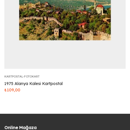
KARTPOSTAL-FOTOKART
1975 Alanya Kalesi Kartpostal
₺
109,00
Online Mağaza